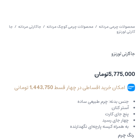
محصولات چرمی مردانه
/
محصولات چرمی کوچک مردانه
/
جاکارتی مردانه
/ جا
کارتی لورنزو
جا کارتی لورنزو
5,775,000
تومان
امکان خرید اقساطی در چهار قسط
1,443,750
تومانی
جنس بدنه: چرم طبیعی ساده
آستر کتان
پنج جای کارت
چهار جای رسید
به همراه کیسه پارچه‌ای نگهدارنده
رنگ چرم