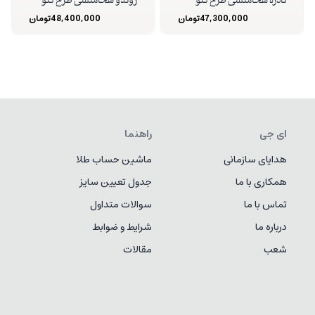
کادره هخامنشی طرح گئو
روندو هخامنشی طرح گئو
47,300,000
تومان
48,400,000
تومان
ای جی
راهنما
هدایای سازمانی
ماشین حساب طلا
همکاری با ما
جدول تعیین سایز
تماس با ما
سوالات متداول
درباره ما
شرایط و ضوابط
شعب
مقالات