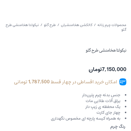
محصولات چرم زنانه
/
کالکشن هخامنشیان
/
طرح گئو
/ نیکولتا هخامنشی طرح
گئو
نیکولتا هخامنشی طرح گئو
7,150,000
تومان
امکان خرید اقساطی در چهار قسط
1,787,500
تومانی
جنس بدنه چرم پترن‌دار
یراق آلات طلایی مات
یک محفظه ی زیپ دار
چهار جای کارت
به همراه کیسه پارچه ای مخصوص نگهداری
رنگ چرم