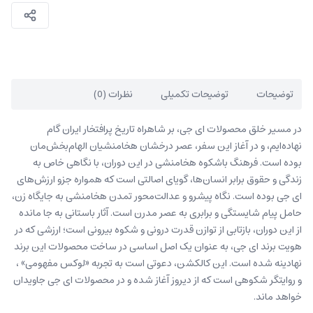
توضیحات
توضیحات تکمیلی
نظرات (0)
در مسیر خلق محصولات ای جی، بر شاهراه تاریخ پرافتخار ایران گام
نهاده‌ایم، و در آغاز این سفر، عصر درخشان هخامنشیان الهام‌بخش‌مان
بوده است. فرهنگ باشکوه هخامنشی در این دوران، با نگاهی خاص به
زندگی و حقوق برابر انسان‌ها، گویای اصالتی است که همواره جزو ارزش‌های
ای جی بوده است. نگاه پیشرو و عدالت‌محور تمدن هخامنشی به جایگاه زن،
حامل پیام شایستگی و برابری به عصر مدرن است. آثار باستانی به جا مانده
از این دوران، بازتابی از توازن قدرت درونی و شکوه بیرونی است؛ ارزشی که در
هویت برند ای جی، به عنوان یک اصل اساسی در ساخت محصولات این برند
نهادینه شده است. این کالکشن، دعوتی است به تجربه «لوکس مفهومی» ،
و روایتگر شکوهی است که از دیروز آغاز شده و در محصولات ای جی جاویدان
خواهد ماند.