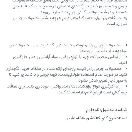
منحصربه‌فرد ارائه کنیم. تفاوت در تناژ رنگی بخش‌های مختلف محصولات
چرمی و همچنین خطوط و رگه‌‌های احتمالی در سطح چرم، کاملاً طبیعی
هستند و در شمار نواقص کالای چرم به شمار نمی‌روند.
رعایت نکات زیر، برای حفظ کیفیت و دوام هرچه بیشتر محصولات چرمی
ضروری است.
محصولات چرمی را از رطوبت و حرارت دور نگه دارید. این محصولات در
مواجهه با آب آسیب می‌بینند.
از تماس محصولات چرم با انواع روغن‌، مواد آرایشی و عطر جلوگیری
کنید.
محصولات چرمی را در کیسه‌ پارچه‌ای ارائه شده در هنگام خرید، ‌نگهداری
کنید. در صورت عدم استفاده طولانی‌مدت، کیف‌ چرمی را با کاغذ پر کنید تا
به‌مرور دچار تغییر شکل نشود.
از به کارگیری انواع براق‌کننده‌ها مانند واکس خودداری کنید. برای نظافت
چرم کافی است از پارچه‌ نم‌دار استفاده کنید.
شناسه محصول:
نامعلوم
دسته:
طرح گئو
,
کالکشن هخامنشیان