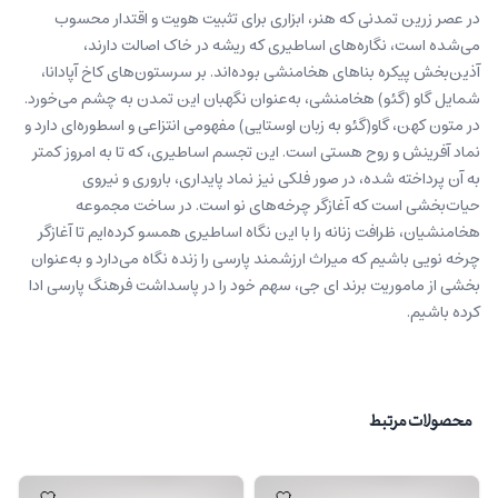
در عصر زرین تمدنی که هنر، ابزاری برای تثبیت هویت و اقتدار محسوب
می‌شده است، نگاره‌های اساطیری که ریشه در خاک اصالت دارند،
آذین‌بخش پیکره بناهای هخامنشی بوده‌اند. بر سرستون‌های کاخ آپادانا،
شمایل‌‌ گاو (گئو) هخامنشی، به‌عنوان نگهبان این تمدن به چشم می‌خورد.
در متون کهن، گاو(گئو به زبان اوستایی) مفهومی انتزاعی و اسطوره‌ای دارد و
نماد آفرینش و روح هستی است. این تجسم اساطیری، که تا به امروز کمتر
به آن پرداخته شده، در صور فلکی نیز نماد پایداری، باروری و نیروی
حیات‌بخشی است که آغازگر چرخه‌های نو است. در ساخت مجموعه
هخامنشیان، ظرافت زنانه را با این نگاه اساطیری همسو کرده‌ایم تا آغازگر
چرخه نویی باشیم که میراث ارزشمند پارسی را زنده نگاه می‌دارد و به‌عنوان
بخشی از ماموریت برند ای جی، سهم خود را در پاسداشت فرهنگ پارسی ادا
کرده باشیم.
محصولات مرتبط