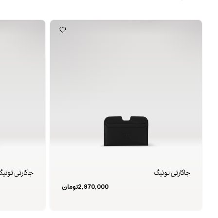
جاکارتی توئیگ
جاکارتی توئی
2,970,000
تومان