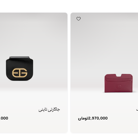
گ
جاکارتی تاینی
2,970,000
تومان
,000