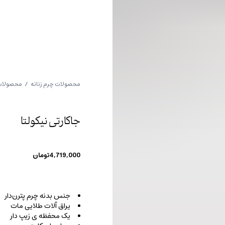
محصولات چرم زنانه
/
محصولات 
جاکارتی نیکولتا
4,719,000
تومان
جنس بدنه چرم پترن‌دار
یراق آلات طلایی مات
یک محفظه ی زیپ دار