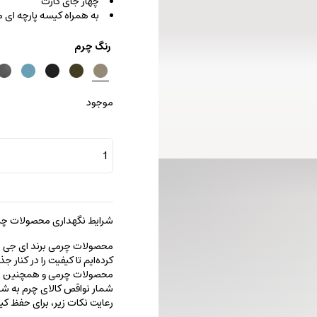
چهار جای کارت
به همراه کیسه پارچه ای
رنگ چرم
موجود
جاکارتی
نیکولتا
عدد
شرایط نگهداری محصولات چرم
محصولات چرمی برند ای جی را با
کرده‌ایم تا کیفیت را در کنار 
محصولات چرمی و همچنین خطو
شمار نواقص کالای چرم به شما
رعایت نکات زیر، برای حفظ 