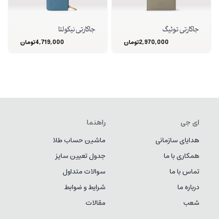
جاکارتی توئیگ
جاکارتی نیکولتا
2,970,000
تومان
4,719,000
تومان
ای جی
راهنما
هدایای سازمانی
ماشین حساب طلا
همکاری با ما
جدول تعیین سایز
تماس با ما
سوالات متداول
درباره ما
شرایط و ضوابط
شعب
مقالات