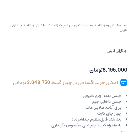
محصولات چرم زنانه
/
محصولات چرمی کوچک زنانه
/
جا کارتی زنانه
/ جاکارتی
تاینی
جاکارتی تاینی
8,195,000
تومان
امکان خرید اقساطی در چهار قسط
2,048,750
تومانی
جنس بدنه: چرم طبیعی
جنس داخلی: چرم
یراق آلات: طلایی مات
چهار جای کارت
بند بلند قابل‌تنظیم جداشونده
به همراه کیسه پارچه ای مخصوص نگهداری