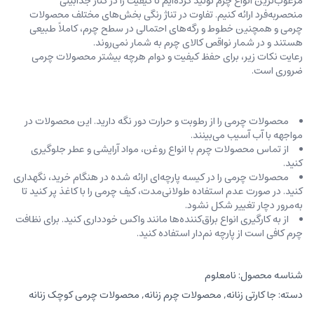
مرغوب‌ترین انواع چرم تولید کرده‌ایم تا کیفیت را در کنار جذابیتی
منحصربه‌فرد ارائه کنیم. تفاوت در تناژ رنگی بخش‌های مختلف محصولات
چرمی و همچنین خطوط و رگه‌‌های احتمالی در سطح چرم، کاملاً طبیعی
هستند و در شمار نواقص کالای چرم به شمار نمی‌روند.
رعایت نکات زیر، برای حفظ کیفیت و دوام هرچه بیشتر محصولات چرمی
ضروری است.
محصولات چرمی را از رطوبت و حرارت دور نگه دارید. این محصولات در
مواجهه با آب آسیب می‌بینند.
از تماس محصولات چرم با انواع روغن‌، مواد آرایشی و عطر جلوگیری
کنید.
محصولات چرمی را در کیسه‌ پارچه‌ای ارائه شده در هنگام خرید، ‌نگهداری
کنید. در صورت عدم استفاده طولانی‌مدت، کیف‌ چرمی را با کاغذ پر کنید تا
به‌مرور دچار تغییر شکل نشود.
از به کارگیری انواع براق‌کننده‌ها مانند واکس خودداری کنید. برای نظافت
چرم کافی است از پارچه‌ نم‌دار استفاده کنید.
شناسه محصول:
نامعلوم
دسته:
جا کارتی زنانه
,
محصولات چرم زنانه
,
محصولات چرمی کوچک زنانه