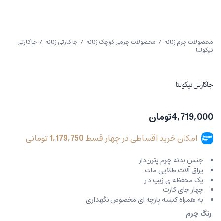
محصولات چرم زنانه
/
محصولات چرمی کوچک زنانه
/
جا کارتی زنانه
/ جاکارتی
نیکولتا
جاکارتی نیکولتا
4,719,000
تومان
امکان خرید اقساطی در چهار قسط
1,179,750
تومانی
جنس بدنه چرم پترن‌دار
یراق آلات طلایی مات
یک محفظه ی زیپ دار
چهار جای کارت
به همراه کیسه پارچه ای مخصوص نگهداری
رنگ چرم