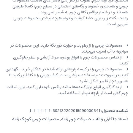
منحصربه‌فرد ارائه کنیم. تفاوت در تناژ رنگی بخش‌های مختلف محصولات
چرمی و همچنین خطوط و رگه‌‌های احتمالی در سطح چرم، کاملاً طبیعی
هستند و در شمار نواقص کالای چرم به شمار نمی‌روند.
رعایت نکات زیر، برای حفظ کیفیت و دوام هرچه بیشتر محصولات چرمی
ضروری است.
محصولات چرمی را از رطوبت و حرارت دور نگه دارید. این محصولات در
مواجهه با آب آسیب می‌بینند.
از تماس محصولات چرم با انواع روغن‌، مواد آرایشی و عطر جلوگیری
کنید.
محصولات چرمی را در کیسه‌ پارچه‌ای ارائه شده در هنگام خرید، ‌نگهداری
کنید. در صورت عدم استفاده طولانی‌مدت، کیف‌ چرمی را با کاغذ پر کنید تا
به‌مرور دچار تغییر شکل نشود.
از به کارگیری انواع براق‌کننده‌ها مانند واکس خودداری کنید. برای نظافت
چرم کافی است از پارچه‌ نم‌دار استفاده کنید.
شناسه محصول:
302132202018990000341-1-1-1-1-1-1
دسته:
جا کارتی زنانه
,
محصولات چرم زنانه
,
محصولات چرمی کوچک زنانه