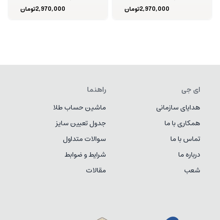
2,970,000
تومان
2,970,000
تومان
ای جی
راهنما
هدایای سازمانی
ماشین حساب طلا
همکاری با ما
جدول تعیین سایز
تماس با ما
سوالات متداول
درباره ما
شرایط و ضوابط
شعب
مقالات