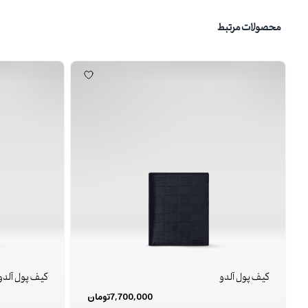
محصولات مرتبط
کیف پول آلدو
کیف پول آلدو
7,700,000
تومان