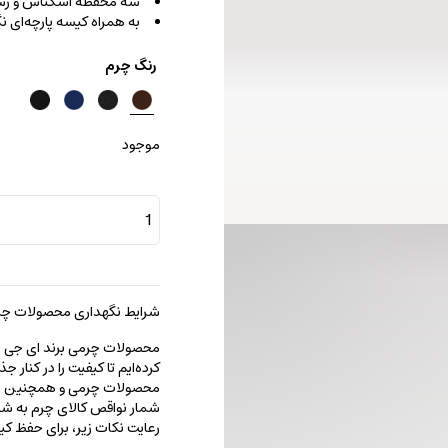
سه محفظه اسکناس و رس
به همراه کیسه پارچه‌ای ن
رنگ چرم
موجود
کیف
پول
آنتونیو
عدد
شرایط نگهداری محصولات چرم
محصولات چرمی برند ای جی را با
کرده‌ایم تا کیفیت را در کنار 
محصولات چرمی و همچنین خطو
شمار نواقص کالای چرم به شما
رعایت نکات زیر، برای حفظ 