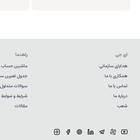
ای جی
راهنما
هدایای سازمانی
ماشین حساب ط
همکاری با ما
جدول تعیین سا
تماس با ما
سوالات متداول
درباره ما
شرایط و ضوابط
شعب
مقالات