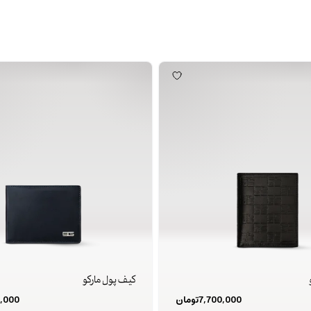
کیف پول مارکو
7,700,000
تومان
,000