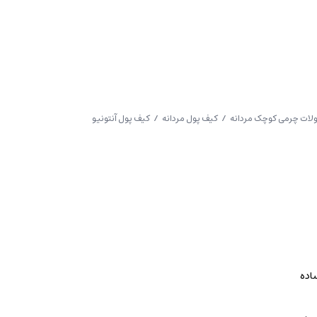
ات چرمی کوچک مردانه
/
کیف پول مردانه
/ کیف پول آنتونیو
اده