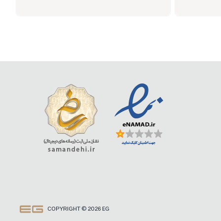
COPYRIGHT © 2026 EG