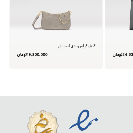
کیف کراس بادی اسمایل
24,5
تومان
19,800,000
تومان