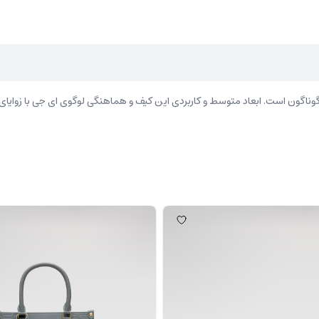
گون است. ابعاد متوسط و کاربردی این کیف و هماهنگی لوگوی ای جی با زوایای من