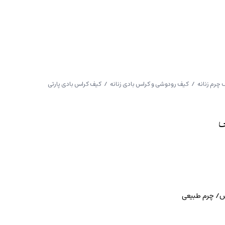
 چرم زنانه
/
کیف رودوشی و کراس بادی زنانه
/ کیف کراس بادی پارتی
ی
س/ چرم طبیعی