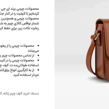
محصولات چرمی برند ای جی را با
کرده‌ایم تا کیفیت را در کنار 
محصولات چرمی و همچنین خطو
شمار نواقص کالای چرم به شما
رعایت نکات زیر، برای حفظ 
محصولات چرمی را از رطوب
می‌بینند.
از تماس محصولات چرم با ا
محصولات چرمی را در کیسه‌
استفاده طولانی‌مدت، کیف‌ چرم
از به کارگیری انواع براق‌
نم‌دار استفاده کنید.
دسته:
خرید کیف چرم زنانه
,
کر