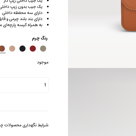
یک جیب داخلی زیپ دار
یک جیب بدون زیپ داخلی
دارای سه محفظه داخلی
دارای بند بلند چرمی و قا
به همراه کیسه پارچه‌ای
رنگ چرم
موجود
کیف
کراس
بادی
پارتی
عدد
شرایط نگهداری محصولات چرم