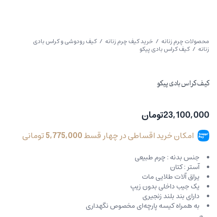
محصولات چرم زنانه
/
خرید کیف چرم زنانه
/
کیف رودوشی و کراس بادی
زنانه
/ کیف کراس بادی پیکو
کیف کراس بادی پیکو
23,100,000
تومان
امکان خرید اقساطی در چهار قسط
5,775,000
تومانی
جنس بدنه : چرم طبیعی
آستر : کتان
یراق آلات طلایی مات
یک جیب داخلی بدون زیپ
دارای بند بلند زنجیری
به همراه کیسه پارچه‌ای مخصوص نگهداری