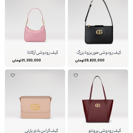
کیف رودوشی هوریزونا بزرگ
کیف رودوشی آرکاتلا
39,820,000
تومان
31,350,000
تومان
کیف رودوشی پرونتو
کیف کراس بادی پارتی