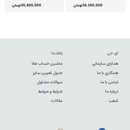
36,300,000
تومان
30,800,000
تومان
ای جی
راهنما
هدایای سازمانی
ماشین حساب طلا
همکاری با ما
جدول تعیین سایز
تماس با ما
سوالات متداول
درباره ما
شرایط و ضوابط
شعب
مقالات