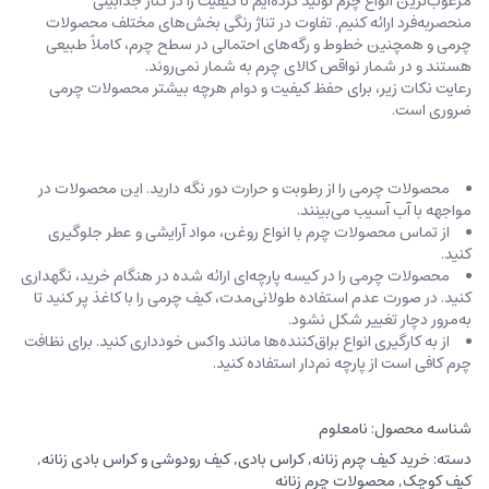
مرغوب‌ترین انواع چرم تولید کرده‌ایم تا کیفیت را در کنار جذابیتی
منحصربه‌فرد ارائه کنیم. تفاوت در تناژ رنگی بخش‌های مختلف محصولات
چرمی و همچنین خطوط و رگه‌‌های احتمالی در سطح چرم، کاملاً طبیعی
هستند و در شمار نواقص کالای چرم به شمار نمی‌روند.
رعایت نکات زیر، برای حفظ کیفیت و دوام هرچه بیشتر محصولات چرمی
ضروری است.
محصولات چرمی را از رطوبت و حرارت دور نگه دارید. این محصولات در
مواجهه با آب آسیب می‌بینند.
از تماس محصولات چرم با انواع روغن‌، مواد آرایشی و عطر جلوگیری
کنید.
محصولات چرمی را در کیسه‌ پارچه‌ای ارائه شده در هنگام خرید، ‌نگهداری
کنید. در صورت عدم استفاده طولانی‌مدت، کیف‌ چرمی را با کاغذ پر کنید تا
به‌مرور دچار تغییر شکل نشود.
از به کارگیری انواع براق‌کننده‌ها مانند واکس خودداری کنید. برای نظافت
چرم کافی است از پارچه‌ نم‌دار استفاده کنید.
شناسه محصول:
نامعلوم
دسته:
خرید کیف چرم زنانه
,
کراس بادی
,
کیف رودوشی و کراس بادی زنانه
,
کیف کوچک
,
محصولات چرم زنانه