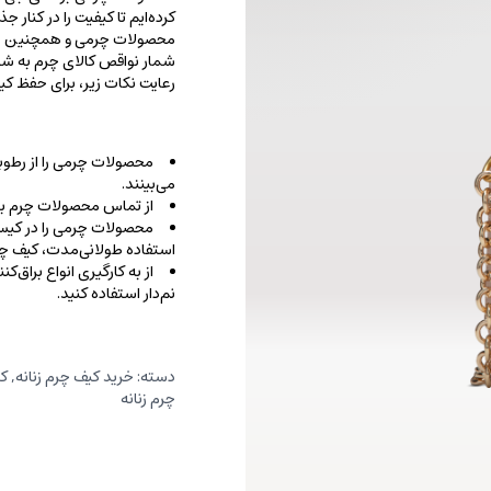
کرده‌ایم تا کیفیت را در کنار 
محصولات چرمی و همچنین خطو
شمار نواقص کالای چرم به شما
رعایت نکات زیر، برای حفظ 
محصولات چرمی را از رطوب
می‌بینند.
از تماس محصولات چرم با ا
محصولات چرمی را در کیسه‌
استفاده طولانی‌مدت، کیف‌ چرم
از به کارگیری انواع براق‌
نم‌دار استفاده کنید.
دسته:
خرید کیف چرم زنانه
,
کر
چرم زنانه