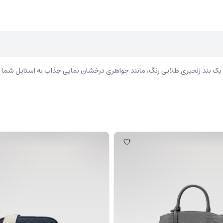
با یک بند زنجیری طلایی‌ رنگ، مانند جواهری درخشان نمایی جذاب به استایل شما