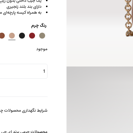
یک جیب داخلی بدون زیپ
دارای بند بلند زنجیری
به همراه کیسه پارچه‌ای
رنگ چرم
موجود
کیف
کراس
بادی
پیکو
عدد
شرایط نگهداری محصولات چرم
محصولات چرمی برند ای جی را با