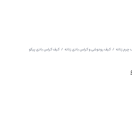
 چرم زنانه
/
کیف رودوشی و کراس بادی زنانه
/ کیف کراس بادی پیکو