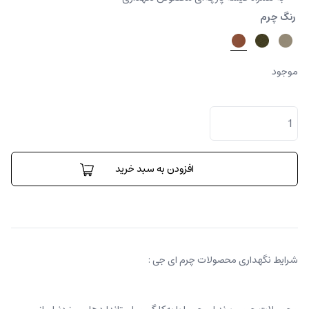
رنگ چرم
موجود
کیف
رودوشی
پرونتو
عدد
افزودن به سبد خرید
شرایط نگهداری محصولات چرم ای جی :