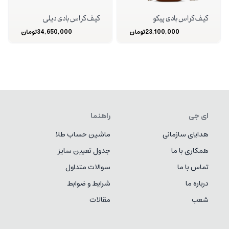
کیف کراس بادی پیکو
کیف کراس بادی دیلی
23,100,000
تومان
34,650,000
تومان
ای جی
راهنما
هدایای سازمانی
ماشین حساب طلا
همکاری با ما
جدول تعیین سایز
تماس با ما
سوالات متداول
درباره ما
شرایط و ضوابط
شعب
مقالات