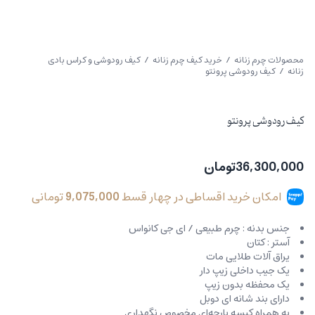
محصولات چرم زنانه
/
خرید کیف چرم زنانه
/
کیف رودوشی و کراس بادی
زنانه
/ کیف رودوشی پرونتو
کیف رودوشی پرونتو
36,300,000
تومان
امکان خرید اقساطی در چهار قسط
9,075,000
تومانی
جنس بدنه : چرم طبیعی / ای جی کانواس
آستر : کتان
یراق آلات طلایی مات
یک جیب داخلی زیپ دار
یک محفظه بدون زیپ
دارای بند شانه ای دوبل
به همراه کیسه پارچه‌ای مخصوص نگهداری