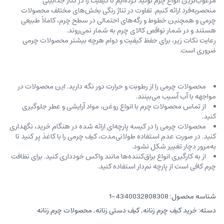
مرغوب‌ترین انواع چرم تولید کرده‌ایم تا کیفیت را در کنار جذابیتی
منحصربه‌فرد ارائه کنیم. تفاوت در تناژ رنگی بخش‌های مختلف محصولات
چرمی و همچنین خطوط و رگه‌‌های احتمالی در سطح چرم، کاملاً طبیعی
هستند و در شمار نواقص کالای چرم به شمار نمی‌روند.
رعایت نکات زیر، برای حفظ کیفیت و دوام هرچه بیشتر محصولات چرمی
ضروری است.
محصولات چرمی را از رطوبت و حرارت دور نگه دارید. این محصولات در
مواجهه با آب آسیب می‌بینند.
از تماس محصولات چرم با انواع روغن‌، مواد آرایشی و عطر جلوگیری
کنید.
محصولات چرمی را در کیسه‌ پارچه‌ای ارائه شده در هنگام خرید، ‌نگهداری
کنید. در صورت عدم استفاده طولانی‌مدت، کیف‌ چرمی را با کاغذ پر کنید تا
به‌مرور دچار تغییر شکل نشود.
از به کارگیری انواع براق‌کننده‌ها مانند واکس خودداری کنید. برای نظافت
چرم کافی است از پارچه‌ نم‌دار استفاده کنید.
شناسه محصول:
4340032808308-1
دسته:
خرید کیف چرم زنانه
,
کیف دستی زنانه
,
محصولات چرم زنانه