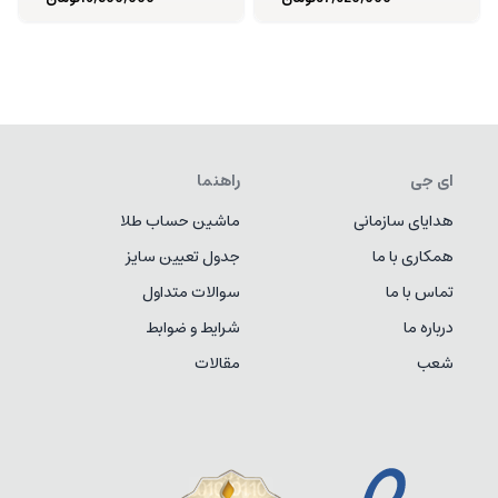
ای جی
راهنما
هدایای سازمانی
ماشین حساب طلا
همکاری با ما
جدول تعیین سایز
تماس با ما
سوالات متداول
درباره ما
شرایط و ضوابط
شعب
مقالات