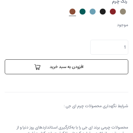
رنگ چرم
موجود
کیف
رودوشی
هوریزونا
بزرگ
عدد
افزودن به سبد خرید
شرایط نگهداری محصولات چرم ای جی :
محصولات چرمی برند ای جی را با به‌کارگیری استانداردهای روز دنیا و از