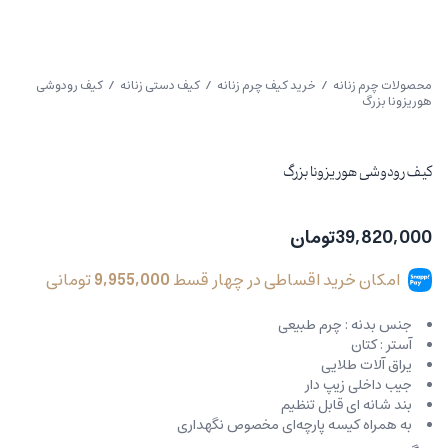
محصولات چرم زنانه
/
خرید کیف چرم زنانه
/
کیف دستی زنانه
/ کیف رودوشی
هوریزونا بزرگ
کیف رودوشی هوریزونا بزرگ
39,820,000
تومان
امکان خرید اقساطی در چهار قسط
9,955,000
تومانی
جنس بدنه : چرم طبیعی
آستر : کتان
یراق آلات طلایی
جیب داخلی زیپ دار
بند شانه ای قابل تنظیم
به همراه کیسه پارچه‌ای مخصوص نگهداری