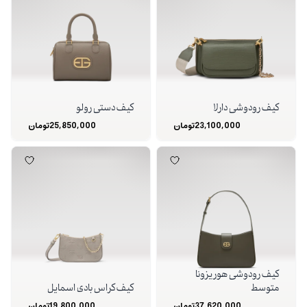
کیف رودوشی دارلا
کیف دستی رولو
23,100,000
تومان
25,850,000
تومان
کیف رودوشی هوریزونا
متوسط
کیف کراس بادی اسمایل
37,620,000
تومان
19,800,000
تومان