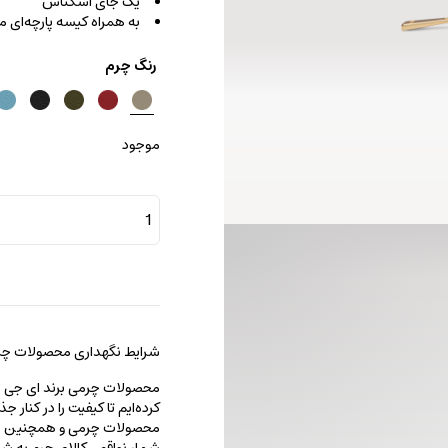
یک جای اسکناس
به همراه کیسه پارچه‌ای
رنگ چرم
موجود
کیف
پول
ترافل
عدد
شرایط نگهداری محصولات چرم
محصولات چرمی برند ای جی را با
کرده‌ایم تا کیفیت را در کنار 
محصولات چرمی و همچنین خطو