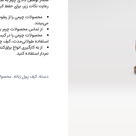
شمار نواقص کالای چرم به شما
رعایت نکات زیر، برای حفظ 
محصولات چرمی را از رطوب
می‌بینند.
از تماس محصولات چرم با ا
محصولات چرمی را در کیسه‌
استفاده طولانی‌مدت، کیف‌ چرم
از به کارگیری انواع براق‌
نم‌دار استفاده کنید.
دسته:
کیف پول زنانه
,
محصولا