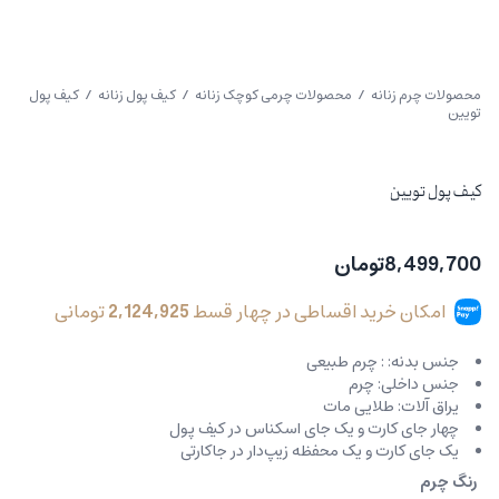
محصولات چرم زنانه
/
محصولات چرمی کوچک زنانه
/
کیف پول زنانه
/ کیف پول
تویین
کیف پول تویین
8,499,700
تومان
امکان خرید اقساطی در چهار قسط
2,124,925
تومانی
جنس بدنه: : چرم طبیعی
جنس داخلی: چرم
یراق آلات: طلایی مات
چهار جای کارت و یک جای اسکناس در کیف پول
یک جای کارت و یک محفظه زیپ‌دار در جاکارتی
رنگ چرم