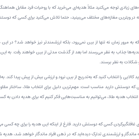
‌های زیادی توجه می‌کنید مثلاً هدیه‌ای می‌خرید که با روحیات فرد مقابل هماهن
که در ویترین مغازه‌های مختلف می‌بینید، حتما تلاش می‌کنید برای کسی که دوستش
اید که به مرور زمان نه تنها از بین نمی‌رود، بلکه ارزشمندتر نیز خواهد شد؟ در 
یه‌ها جذاب به نظر می‌رسند اما بعد از گذشت مدتی از بین خواهند رفت. به این تر
 و شکلات به نظر برسند.
 کالایی را انتخاب کنید که به‌تدریج از بین نرود و ارزشی بیش از پیش پیدا کند. به‌ا
که دوستش دارید مناسب است. مهم‌ترین دلیل برای انتخاب طلا، ساختار مقاوم 
ا انتخاب هدیه طلا، می‌توانیم به مناسبت‌هایی فکر کنیم که برای هدیه دادن به
ی غافلگیرکردن کسی که دوستش دارید. فارغ از اینکه این هدیه را برای چه کسی می
 ماندگار و ارزشمندی تدارک دیده‌اید که در ذهن افراد ماندگار خواهد شد، هدی