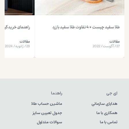
طلا سفید چیست + 4 تفاوت طلا سفید با زرد
راهنمای خرید کیف ا
مقالات
مقالات
27
/
آگوست
/
2022
29
/
ژانویه
/
2024
ای جی
راهنما
هدایای سازمانی
ماشین حساب طلا
همکاری با ما
جدول تعیین سایز
تماس با ما
سوالات متداول