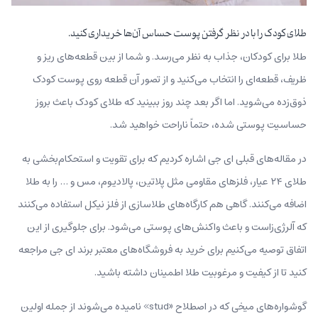
طلای کودک را با در نظر گرفتن پوست حساس آن‌ها خریداری کنید.
طلا برای کودکان، جذاب به نظر می‌رسد. و شما از بین قطعه‌های ریز و
ظریف، قطعه‌ای را انتخاب می‌کنید و از تصور آن قطعه روی پوست کودک
ذوق‌زده می‌شوید. اما اگر بعد چند روز ببینید که طلای کودک باعث بروز
حساسیت پوستی شده، حتماً ناراحت خواهید شد.
در مقاله‌های قبلی ای جی اشاره کردیم که برای تقویت و استحکام‌بخشی به
طلای ۲۴ عیار، فلزهای مقاومی مثل پلاتین، پالادیوم، مس و … را به طلا
اضافه می‌کنند. گاهی هم کارگاه‌های طلاسازی از فلز نیکل استفاده می‌کنند
که آلرژی‌زاست و باعث واکنش‌های پوستی می‌شود. برای جلوگیری از این
اتفاق توصیه می‌کنیم برای خرید به فروشگاه‌های معتبر برند ای جی مراجعه
کنید تا از کیفیت و مرغوبیت طلا اطمینان داشته باشید.
گوشواره‌های میخی که در اصطلاح «stud» نامیده‌ می‌شوند از جمله اولین