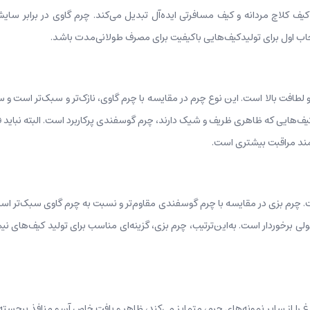
، کیف کلاچ مردانه و کیف مسافرتی ایده‌آل تبدیل می‌کند. چرم گاوی در برابر سایش
ب اول برای تولیدکیف‌هایی باکیفیت برای مصرف طولانی‌مدت باشد.
طافت بالا است. این نوع چرم در مقایسه با چرم گاوی، نازک‌تر و سبک‌تر است و سطح
کیف‌هایی که ظاهری ظریف و شیک دارند، چرم گوسفندی پرکاربرد است. البته نبا
زمند مراقبت بیشتری است.
. چرم بزی در مقایسه با چرم گوسفندی مقاوم‌تر و نسبت به چرم گاوی سبک‌تر است.
ولی برخوردار است. به‌این‌ترتیب، چرم بزی، گزینه‌ای مناسب برای تولید کیف‌ها
ا از سایر نمونه‌های چرم، متمایز می‌کند، ظاهر و بافت خاص آن و منافذ برجسته 