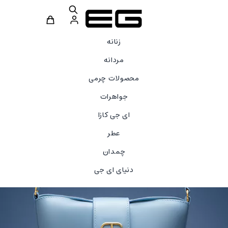
زنانه
مردانه
محصولات چرمی
بهترین چرم طبیعی برای کیف
جواهرات
ای جی کازا
عطر
چمدان
دنیای ای جی