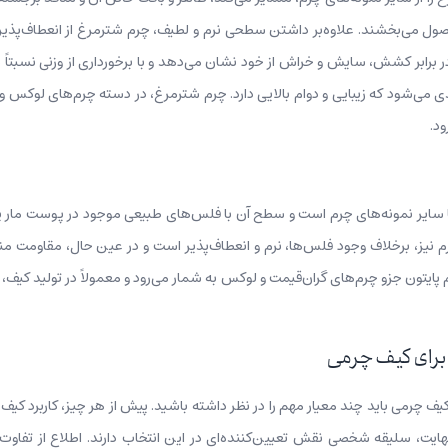
 می‌بخشند. علاوه‌بر داشتن سطحی نرم و لطیف، چرم شترمرغ از انعطاف‌پذیری ب
برابر کشش، سایش و خراش از خود نشان می‌دهد و با برخورداری از وزنی نسبتاً سب
ی می‌شود که زیبایی و دوام بالایی دارد. چرم شترمرغ، در دسته چرم‌های لوکس و
ود.
وت با سایر نمونه‌های چرم است و سطح آن با فلس‌های طبیعی موجود در پوست ما
یز، برخلاف وجود فلس‌ها، نرم و انعطاف‌پذیر است و در عین حال، مقاومت من
رم پایتون جزو چرم‌های گران‌قیمت و لوکس به شمار می‌رود و معمولاً در تولید 
 برای کیف چرمی
رمی باید چند معیار مهم را در نظر داشته باشید. پیش از هر چیز، کاربرد کیف و م
 نهایت، سلیقه شخصی نقش تعیین‌کننده‌ای در این انتخاب دارند. اطلاع از تفاو