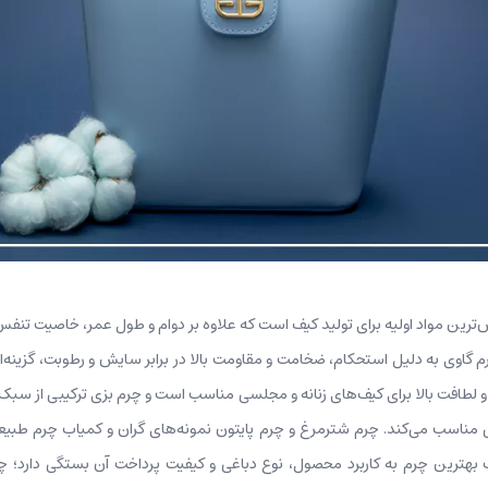
س‌ترین مواد اولیه برای تولید کیف است که علاوه بر دوام و طول عمر، خاصیت تنف
 گاوی به دلیل استحکام، ضخامت و مقاومت بالا در برابر سایش و رطوبت، گزینه‌ای ا
طافت بالا برای کیف‌های زنانه و مجلسی مناسب است و چرم بزی ترکیبی از سبک‌وزن
ی مناسب می‌کند. چرم شترمرغ و چرم پایتون نمونه‌های گران و کمیاب چرم طبیع
هترین چرم به کاربرد محصول، نوع دباغی و کیفیت پرداخت آن بستگی دارد؛ چر