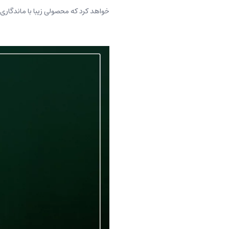
خواهد کرد که محصولی زیبا با ماندگاری ب