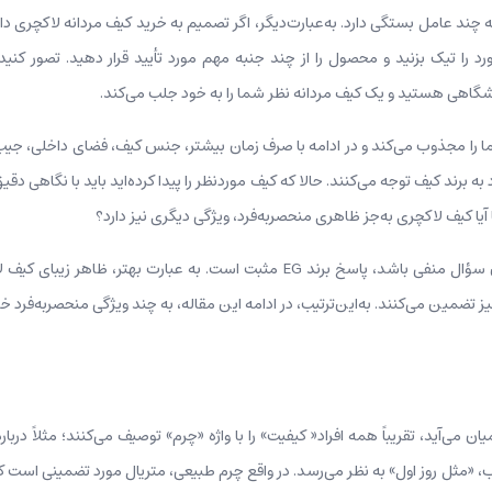
ه چند عامل بستگی دارد. به‌عبارت‌دیگر، اگر تصمیم به خرید کیف مردانه لاکچری د
د را تیک بزنید و محصول را از چند جنبه مهم مورد تأیید قرار دهید. تصور ک
اهی هستید و یک کیف مردانه نظر شما را به خود جلب می‌کند.
 شما را مجذوب می‌کند و در ادامه با صرف زمان بیشتر، جنس کیف، فضای داخلی، جیب‌
 به برند کیف توجه می‌کنند. حالا که کیف موردنظر را پیدا کرده‌اید باید با نگاهی دق
 آیا کیف لاکچری به‌جز ظاهری منحصربه‌فرد، ویژگی دیگری نیز دارد؟
اگرچه شاید پاسخ بسیاری از افراد به این سؤال منفی باشد، پاسخ برند EG مثبت است.
نیز تضمین می‌کنند. به‌این‌ترتیب، در ادامه این مقاله، به چند ویژگی منحصربه‌فرد 
 می‌آید، تقریباً همه افراد« کیفیت» را با واژه «چرم» توصیف می‌کنند؛ مثلاً د
 «مثل روز اول» به نظر می‌رسد. در واقع چرم طبیعی، متریال مورد تضمینی است که 