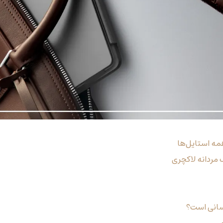
همه استایل‌ها
 مردانه لاکچری
سانی است؟