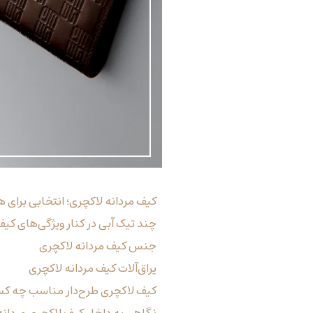
کیف مردانه لاکچری؛ انتخابی برای 
چند تیک آبی در کنار ویژگی‌های کیف
جنس کیف مردانه لاکچری
یراق‌آلات کیف مردانه لاکچری
کیف لاکچری طرح‌دار مناسب چه ک