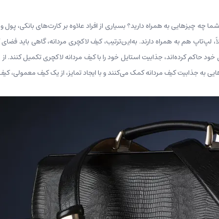
ا چه چیزهایی به همراه دارید؟ بسیاری از افراد علاوه بر کارت‌های بانکی، پول و کلید
ً، لپ‌تاپ هم به همراه دارند. به‌این‌ترتیب، کیف لاکچری مردانه، گاهی باید فضای
ود حاکم کرده‌اند، جذابیت استایل خود را با کیف مردانه لاکچری تکمیل کنند. از
ایی به جذابیت کیف مردانه کمک می‌کنند و با ایجاد تمایز، از یک کیف معمولی، کیف