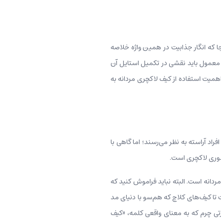
ا که انگار جذابیت در همین واژه خلاصه
د معمول باید نقشی در تکمیل استایل آن
اهمیت استفاده از کیف لاکچری مردانه به
اد آراسته به نظر می‌رسند؛ اما گاهی با
سسوری لاکچری است.
دانه است. البته نباید فراموش کنید که
تا کیف‌های کلاچ که هم‌سو با دنیای مد
رتی چرم که به معنای واقعی کلمه، «کیف