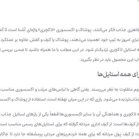
 ظاهری جذاب فکر می‌کنند، پوشاک و اکسسوری «لاکچری» واژه‌ای آشنا است تا آنج
ر دنیای امروز به تیپ خود اهمیت می‌دهند، پوشاک یا کیف و کفش علاوه بر عملکر
به استایل لاکچری نزدیک‌تر شود. در این مطلب با ما همراه باشید تا ضمن بررسی 
اب این محصول باید در نظر بگیرید.
ای همه استایل‌ها
هوم متفاوت به نظر می‌رسند. یعنی گاهی با لباس‌های مرتب و اکسسوری مناسب، افر
 جذاب‌تردیده می‌شود. رازی که در این میان نهفته است، استفاده از پوشاک و اک
 لاکچری و هماهنگی آن با سایر اکسسوری‌ها قطعاً یکی از رازهای استایل جذاب مر
کیف‌ها است: از کیف اداری مردانه گرفته که برای استایل‌های رسمی مناسب است 
؛ از کیف پول مردانه که برای همه خرده‌ریزهای مردان پرمشغله جا دارد تا جاکا