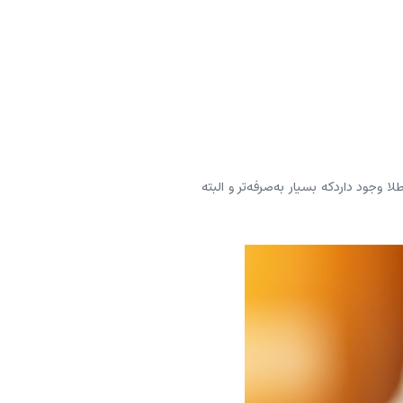
 وجود داردکه بسیار به‌صرفه‌تر و البته