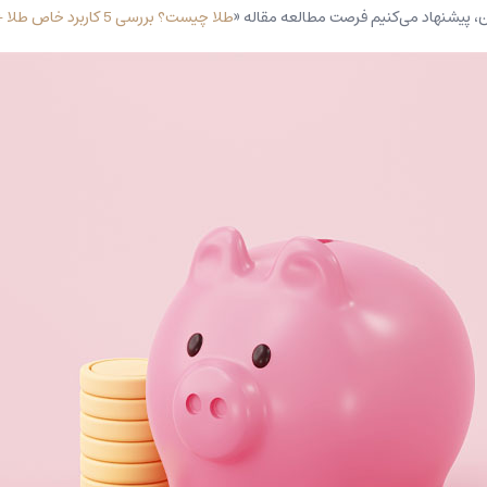
، پیشنهاد می‌کنیم فرصت مطالعه مقاله «
طلا چیست؟ بررسی 5 کاربرد خاص طلا + تاریخچه طلا