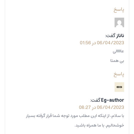
پاسخ
ناناز
گفت:
06/04/2023 در 01:56
عااااالی
بی همتا
پاسخ
Eg-author
گفت:
06/04/2023 در 08:27
با سلام، از اینکه این مطلب مورد توجه شما قرار گرفته بسیار
خوشحالیم. با ما همراه باشید.