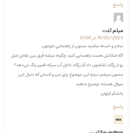
پاسخ
میثم
گفت:
19/02/2024 در 01:06
سلام و خسته نباشید ممنون از راهنمایی خوبتون
اگه امکانش هست راهنمایی کنید چگونه میشه فرق بین طلای اصل
رو از رزگلد تشخیص داد.آیا رزگلد داخل آب سرکه تغییر رنگ می‌دهد؟
ممنون میشم درباره این موضوع برای من و کسانی که دنبال این
سوال هستند توضیح بدهید.
باتشکر فراوان.
پاسخ
Eg-author
گفت: