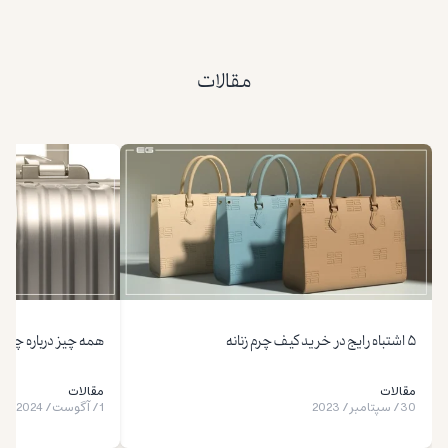
مقالات
۵ اشتباه رایج در خرید کیف چرم زنانه
همه چیز درباره چمدان مس
مقالات
مقالات
30
/
سپتامبر
/
2023
1
/
آگوست
/
2024