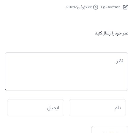
Eg-author
26
/
ژوئن
/
2021
نظر خود را ارسال کنید