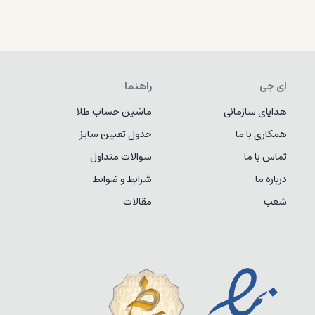
ای جی
راهنما
هدایای سازمانی
ماشین حساب طلا
همکاری با ما
جدول تعیین سایز
تماس با ما
سوالات متداول
درباره ما
شرایط و ضوابط
شعب
مقالات