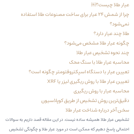
عیار طلا چیست؟￼
چرا از شمش ۲۴ عیار برای ساخت مصنوعات طلا استفاده
نمی‌شود؟
طلا چند عیار دارد؟
چگونه عیار طلا مشخص می‌شود؟
چند نحوه تشخیص عیار طلا
محاسبه عیار طلا با سنگ محک
تعیین عیار با دستگاه اسپکتروفتومتر چگونه است؟
تعیین عیار طلا با روش ریگیری لیزر یا XRF
محاسبه عیار با روش ریگیری
دقیق‌ترین روش تشخیص از طریق کوپلاسیون
سخن آخر درباره شناخت عیار طلا
تشخیص عیار طلا همیشه ساده نیست. در این مقاله قصد داریم به سوالات
احتمالی پاسخ دهیم که ممکن است در مورد عیار طلا و چگونگی تشخیص