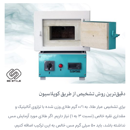
دقیق‌ترین روش تشخیص از طریق کوپلاسیون
برای تشخیص عیار طلا، به ۰/۱ گرم طلای وزن شده با ترازوی آنالیتیک و
مقداری نقره خالص (نسبت ۳ به ۱) نیاز داریم. اگر طلای مورد آزمایش مس
نداشته باشد، باید ۵۰ میلی گرم مس خالص به این ترکیب اضافه کنیم،