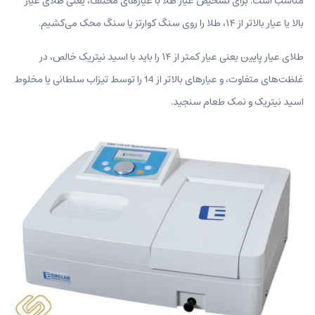
مناسب است. برای تشخیص عیار طلا با عیارهای مختلف، یعنی طلای عیار
بالا یا عیار بالاتر از ۱۴، طلا را روی سنگ کوارتز یا سنگ محک می‌کشیم.
طلای عیار پایین یعنی عیار کمتر از ۱۴ را باید با اسید نیتریک خالص، در
غلظت‌های متفاوت، و عیارهای بالاتر از 14 را توسط تیزاب سلطانی یا مخلوط
اسید نیتریک و نمک طعام سنجید.