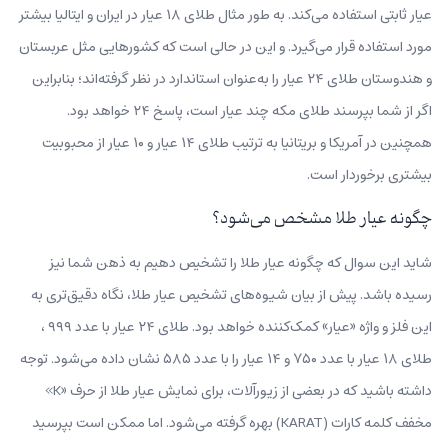
عیار ثابتی استفاده می‌کند. به طور مثال طلای ۱۸ عیار در ایران و ایتالیا بیشتر
مورد استفاده قرار می‌گیرد. و این در حالی است که کشورهایی مثل عربستان
و هندوستان طلای ۲۴ عیار را به‌عنوان استاندارد در نظر گرفته‌اند؛ بنابراین
اگر از شما بپرسند طلای مکه چند عیار است، پاسخ ۲۴ خواهد بود.
همچنین در آمریکا و بریتانیا به ترتیب طلای ۱۴ عیار و ۱۰ عیار از محبوبیت
بیشتری برخوردار است.
چگونه عیار طلا مشخص می‌شود؟
شاید این سوال که چگونه عیار طلا را تشخیص دهیم به ذهن شما نیز
رسیده باشد. پیش از بیان شیوه‌های تشخیص عیار طلا، نگاه دقیق‌تری به
این فلز و واژه «عیار» کمک‌کننده خواهد بود. طلای ۲۴ عیار با عدد ۹۹۹ ،
طلای ۱۸ عیار با عدد ۷۵۰ و ۱۴ عیار را با عدد ۵۸۵ نشان داده می‌شود. توجه
داشته باشید که در بعضی از زیورآلات، برای نمایش عیار طلا از حرف «K»
مخفف کلمه کارات (KARAT) بهره گرفته می‌شود. اما ممکن است بپرسید