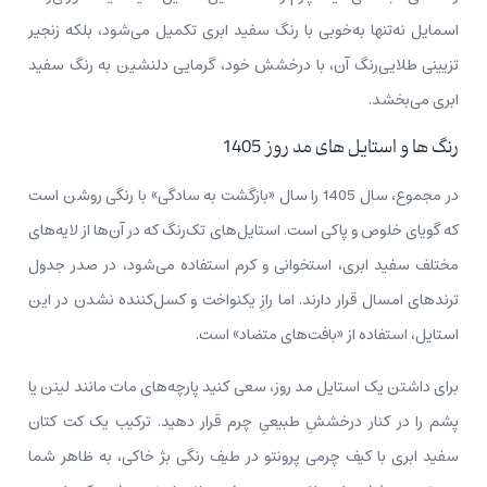
اسمایل نه‌تنها به‌خوبی با رنگ سفید ابری تکمیل می‌شود، بلکه زنجیر
تزیینی طلایی‌رنگ آن، با درخشش خود، گرمایی دلنشین به رنگ سفید
ابری می‌بخشد.
رنگ ها و استایل های مد روز 1405
در مجموع، سال 1405 را سال «بازگشت به سادگی» با رنگی روشن است
که گویای خلوص و پاکی است. استایل‌های تک‌رنگ که در آن‌ها از لایه‌های
مختلف سفید ابری، استخوانی و کرم استفاده می‌شود، در صدر جدول
ترندهای امسال قرار دارند. اما رازِ یکنواخت و کسل‌کننده‌ نشدن در این
استایل، استفاده از «بافت‌های متضاد» است.
برای داشتن یک استایل مد روز، سعی کنید پارچه‌های مات مانند لینن یا
پشم را در کنار درخششِ طبیعیِ چرم قرار دهید. ترکیب یک کت کتان
سفید ابری با کیف چرمی پرونتو در طیف رنگی بژ خاکی، به ظاهر شما