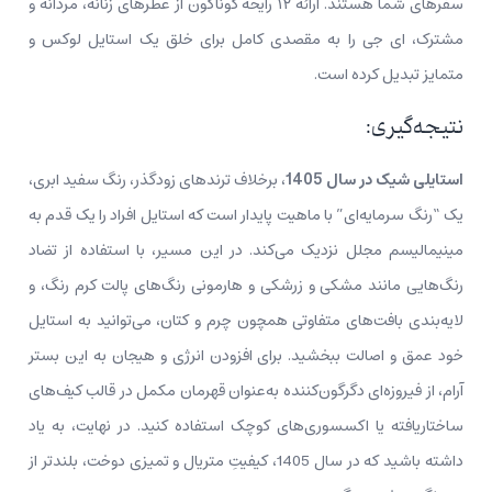
سفرهای شما هستند. ارائه ۱۲ رایحه گوناگون از عطرهای زنانه، مردانه و
مشترک، ای جی را به مقصدی کامل برای خلق یک استایل لوکس و
متمایز تبدیل کرده است.
نتیجه‌گیری:
استایلی شیک در سال 1405
، برخلاف ترندهای زودگذر، رنگ سفید ابری،
یک “رنگ سرمایه‌ای” با ماهیت پایدار است که استایل افراد را یک قدم به
مینیمالیسم مجلل نزدیک می‌کند. در این مسیر، با استفاده از تضاد
رنگ‌‌هایی مانند مشکی و زرشکی و هارمونی رنگ‌های پالت کرم رنگ، و
لایه‌بندی بافت‌های متفاوتی همچون چرم و کتان، می‌توانید به استایل
خود عمق و اصالت ببخشید. برای افزودن انرژی و هیجان به این بستر
آرام، از فیروزه‌ای دگرگون‌کننده به‌عنوان قهرمان مکمل در قالب کیف‌های
ساختاریافته یا اکسسوری‌های کوچک استفاده کنید. در نهایت، به یاد
داشته باشید که در سال 1405، کیفیتِ متریال و تمیزی دوخت، بلندتر از