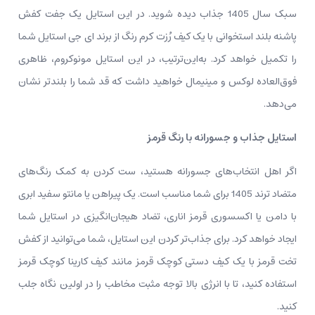
سبک سال 1405 جذاب دیده شوید. در این استایل یک جفت کفش
پاشنه بلند استخوانی با یک کیف رُزت کرم رنگ از برند ای جی استایل شما
را تکمیل خواهد کرد. به‌این‌ترتیب، در این استایل مونوکروم، ظاهری
فوق‌العاده لوکس و مینیمال خواهید داشت که قد شما را بلندتر نشان
می‌دهد.
استایل جذاب و جسورانه با رنگ قرمز
اگر اهل انتخاب‌های جسورانه هستید، ست کردن به کمک رنگ‌های
متضاد ترند 1405 برای شما مناسب است. یک پیراهن یا مانتو سفید ابری
با دامن یا اکسسوری قرمز اناری، تضاد هیجان‌انگیزی در استایل شما
ایجاد خواهد کرد. برای جذاب‌تر کردن این استایل، شما می‌توانید از کفش
تخت قرمز با یک کیف دستی کوچک قرمز مانند کیف کارینا کوچک قرمز
استفاده کنید، تا با انرژی بالا توجه مثبت مخاطب را در اولین نگاه جلب
کنید.