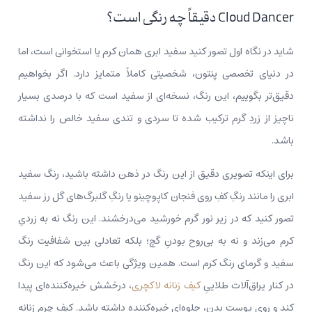
Cloud Dancer دقیقاً چه رنگی است؟
شاید در نگاه اول تصور کنید سفید ابری همان کرم یا استخوانی است، اما
در دنیای تخصصی پنتون، شخصیتی کاملاً متمایز دارد. اگر بخواهیم
دقیق‌تر بگوییم، این رنگ، نسخه‌ای از سفید است که با درصدی بسیار
ناچیز از زردِ گرم ترکیب شده تا سردی و تندی سفید خالص را نداشته
باشد.
برای اینکه تصویری دقیق از این رنگ در ذهن داشته باشید، رنگ سفید
ابری را مانند رنگِ کفِ روی فنجان کاپوچینو یا رنگِ گلبرگ‌های گل رز سفید
تصور کنید که در زیر نور گرم خورشید می‌درخشند. این رنگ نه به زردیِ
کرم می‌زند و نه به بی‌روح بودنِ گچ؛ بلکه تعادلی بین شفافیت رنگ
سفید و گرمای رنگ کرم است. همین ویژگی باعث می‌شود که این رنگ
در کنار یراق‌آلات طلاییِ
کیف زنانه لاکچری
، درخشش خیره‌کننده‌ای پیدا
کند و روی پوست بدن، جلوه‌ای خیره‌کننده داشته باشد. کیف چرم زنانه