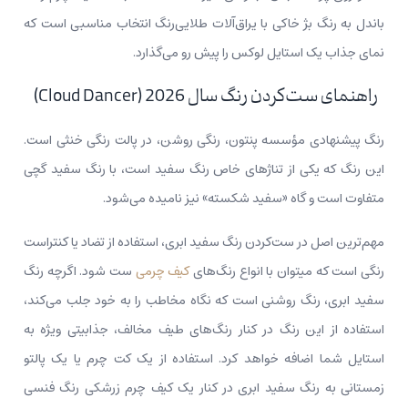
باندل به رنگ بژ خاکی با یراق‌آلات طلایی‌رنگ انتخاب مناسبی است که
نمای جذاب یک استایل لوکس را پیش رو می‌گذارد.
راهنمای ست‌کردن رنگ سال 2026 (Cloud Dancer)
رنگ پیشنهادی مؤسسه پنتون، رنگی روشن، در پالت رنگی خنثی است.
این رنگ که یکی از تناژهای خاص رنگ سفید است، با رنگ سفید گچی
متفاوت است و گاه «سفید شکسته» نیز نامیده می‌شود.
مهم‌ترین اصل در ست‌کردن رنگ سفید ابری، استفاده از تضاد یا کنتراست
رنگی است که میتوان با انواع رنگ‌های
کیف چرمی
ست شود. اگرچه رنگ
سفید ابری، رنگ روشنی است که نگاه مخاطب را به خود جلب می‌کند،
استفاده از این رنگ در کنار رنگ‌های طیف مخالف، جذابیتی ویژه به
استایل شما اضافه خواهد کرد. استفاده از یک کت چرم یا یک پالتو
زمستانی به رنگ سفید ابری در کنار یک کیف چرم زرشکی رنگ فنسی