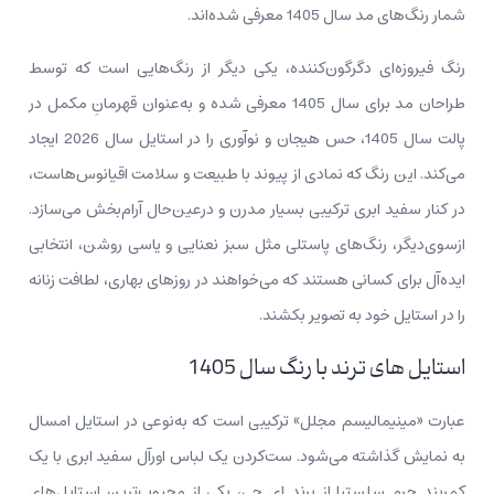
شمار رنگ‌های مد سال 1405 معرفی شده‌اند.
رنگ فیروزه‌ای دگرگون‌کننده، یکی دیگر از رنگ‌هایی است که توسط
طراحان مد برای سال 1405 معرفی شده و به‌عنوان قهرمانِ مکمل در
پالت سال 1405، حس هیجان و نوآوری را در استایل سال 2026 ایجاد
می‌کند. این رنگ که نمادی از پیوند با طبیعت و سلامت اقیانوس‌هاست،
در کنار سفید ابری ترکیبی بسیار مدرن و درعین‌حال آرام‌بخش می‌سازد.
ازسوی‌دیگر، رنگ‌های پاستلی مثل سبز نعنایی و یاسی روشن، انتخابی
ایده‌آل برای کسانی هستند که می‌خواهند در روزهای بهاری، لطافت زنانه
را در استایل خود به تصویر بکشند.
استایل های ترند با رنگ سال 1405
عبارت «مینیمالیسم مجلل» ترکیبی است که به‌نوعی در استایل امسال
به نمایش گذاشته می‌شود. ست‌کردن یک لباس اورآل سفید ابری با یک
کمربند چرم سلستیا از برند ای جی، یکی از محبوب‌ترین استایل‌های