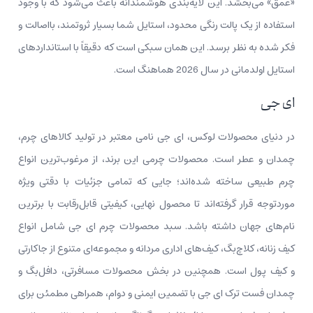
«عمق» می‌بخشد. این لایه‌بندی هوشمندانه باعث می‌شود که با وجود
استفاده از یک پالت رنگی محدود، استایل شما بسیار ثروتمند، بااصالت و
فکر شده به نظر برسد. این همان سبکی است که دقیقاً با استانداردهای
استایل اولدمانی در سال 2026 هماهنگ است.
ای جی
در دنیای محصولات لوکس، ای جی نامی معتبر در تولید کالاهای چرم،
چمدان و عطر است. محصولات چرمی این برند، از مرغوب‌ترین انواع
چرم طبیعی ساخته شده‌اند؛ جایی که تمامی جزئیات با دقتی ویژه
موردتوجه قرار گرفته‌اند تا محصول نهایی، کیفیتی قابل‌رقابت با برترین
نام‌های جهان داشته باشد. سبد محصولات چرم ای جی شامل انواع
کیف زنانه، کلاچ‌بگ، کیف‌های اداری مردانه و مجموعه‌ای متنوع از جاکارتی
و کیف پول است. همچنین در بخش محصولات مسافرتی، دافل‌بگ و
چمدان‌ فست‌ ترک ای جی با تضمین ایمنی و دوام، همراهی مطمئن برای