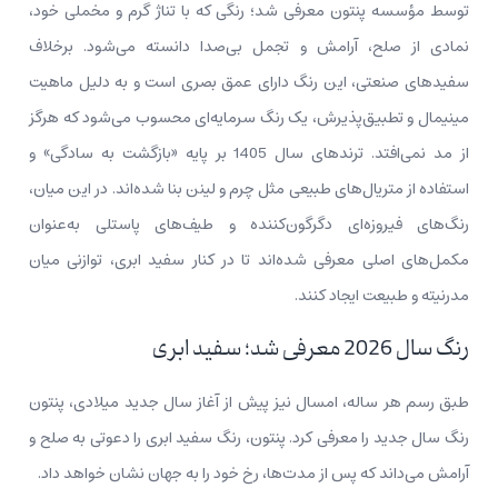
توسط مؤسسه پنتون معرفی شد؛ رنگی که با تناژ گرم و مخملی خود،
نمادی از صلح، آرامش و تجمل بی‌صدا دانسته می‌شود. برخلاف
سفیدهای صنعتی، این رنگ دارای عمق بصری است و به دلیل ماهیت
مینیمال و تطبیق‌پذیرش، یک رنگ سرمایه‌ای محسوب می‌شود که هرگز
از مد نمی‌افتد. ترندهای سال 1405 بر پایه «بازگشت به‌ سادگی» و
استفاده از متریال‌های طبیعی مثل چرم و لینن بنا شده‌اند. در این میان،
رنگ‌های فیروزه‌ای دگرگون‌کننده و طیف‌های پاستلی به‌عنوان
مکمل‌های اصلی معرفی شده‌اند تا در کنار سفید ابری، توازنی میان
مدرنیته و طبیعت ایجاد کنند.
رنگ سال 2026 معرفی شد؛ سفید ابری
طبق رسم هر ساله، امسال نیز پیش از آغاز سال جدید میلادی، پنتون
رنگ سال جدید را معرفی کرد. پنتون، رنگ سفید ابری را دعوتی به صلح و
آرامش می‌داند که پس از مدت‌ها، رخ خود را به جهان نشان خواهد داد.