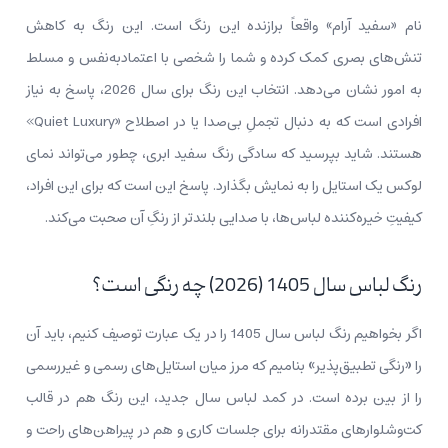
نام «سفید آرام» واقعاً برازنده این رنگ است. این رنگ به کاهش
تنش‌های بصری کمک کرده و شما را شخصی با اعتمادبه‌نفس و مسلط
به امور نشان می‌دهد. انتخاب این رنگ برای سال 2026، پاسخ به نیاز
افرادی است که به دنبال تجملِ بی‌صدا یا در اصطلاح «Quiet Luxury»
هستند. شاید بپرسید که سادگی رنگ سفید ابری، چطور می‌تواند نمای
لوکس یک استایل را به نمایش بگذارد. پاسخ این است که برای این افراد،
کیفیتِ خیره‌کننده لباس‌ها، با صدایی بلندتر از رنگِ آن صحبت می‌کند.
رنگ لباس سال 1405 (2026) چه رنگی است؟
اگر بخواهیم رنگ لباس سال 1405 را در یک عبارت توصیف کنیم، باید آن
را
«
رنگی تطبیق‌پذیر
»
بنامیم که مرز میان استایل‌های رسمی و غیررسمی
را از بین برده است. در کمد لباس سال جدید، این رنگ هم در قالب
کت‌وشلوارهای مقتدرانه برای جلسات کاری و هم در پیراهن‌های راحت و