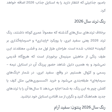
بامبو، جذابیتی که انتظار دارید را به استایل جذاب 2026 اضافه خواهد
کرد.
رنگ ترند سال 2026
برخلاف ترندهای سال‌های گذشته که معمولاً عمری کوتاه داشتند، رنگ
ترند 2026 یعنی سفید ابری، با رویکرد «پایداری» و «سرمایه‌گذاری بر
کیفیت» انتخاب شده است. طراحان طراز اول مد و فشن معتقدند این
طیف رنگی از ماهیتی مینیمال برخوردار است که هیچ‌گاه قدیمی
نمی‌شود و به همین دلیل شاهد حضور پررنگ آن در استایل نیمه –
رسمی و کژوال هستیم. در واقع، سفید ابری، در شمار «رنگ‌های
سرمایه‌ای» طبقه‌بندی می‌شود و خرید اکسسوری‌هایی مثل کیف یا
کفش چرم به این رنگ، به شما اجازه می‌دهد تا سال‌ها آن‌ را با ترندهای
جدید هماهنگ کنید و نگران از مد افتادن استایل خود نباشید.
رنگ سال 2026 پنتون؛ سفید آرام