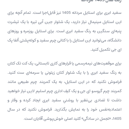
سفید ابری برای استایل مردانه 1405 نیز قابل‌اجرا است. تمام آنچه برای
این استایل مینیمال نیاز دارید، یک شلوار جین آبی تیره با یک تیشرت
پنبه‌ای سنگین به رنگ سفید ابری است. برای استایل روزمره و روزهای
دانشگاه، می‌توانید این استایل را با کتانی چرم سفید و کوله‌پشتی آلفا پک
ای جی تکمیل کنید.
برای موقعیت‌های نیمه‌رسمی یا قرارهای کاری تابستانی، یک کت تک کتان
به رنگ سفید ابری را با یک شلوار کتان زیتونی یا سرمه‌ای ست کنید.
فراموش نکنید که در این استایل، به یک کمربند چرم طبیعی مانند
کمربند چرم گروسو ای جی و یک کیف اداری چرم اسلیم لاین نیاز خواهید
داشت تا تضادی بی‌نظیر با روشنیِ سفید ابری ایجاد کرده و وقار و
اعتمادبه‌نفس خود را به نمایش ‌بگذارید. فراموش نکنید که در سال
1405، «تجمل در سادگی» کلید اصلی خوش‌پوشی آقایان است.