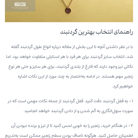
راهنمای انتخاب بهترین گردنبند
با در نظر داشتن آنچه تا این بخش از مقاله درباره انواع طول گردنبند گفته
شد، انتخاب سایز گردنبند برای هر فرد با هر استایلی متفاوت خواهد بود. اما
نکاتی نیز وجود دارند که فارغ از بلندی گردنبند، برای هر سایز و حتی هر نوع
زنجیر مهم هستند. در ادامه به‌اختصار به چند مورد از این نکات اشاره
خواهیم کرد.
۱- به قفل گردنبند دقت کنید. قفل گردنبند از جمله نکات مهمی است که در
صورت سهل‌انگاری به گم شدن و از دادن گردنبند خواهد انجامید.
۲- در هنگام خرید، زنجیر را به خوبی لمس کنید تا از تیز و برنده نبودن آن
اطمینان حاصل کنید. هرگونه ناصاف بودن سطح زنجیر ممکن است به‌تدربج