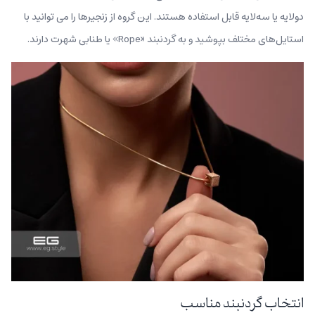
دولایه یا سه‌لایه قابل استفاده هستند. این گروه از زنجیرها را می توانید با
استایل‌های مختلف بپوشید و به گردنبند «Rope» یا طنابی شهرت دارند.
انتخاب گردنبند مناسب