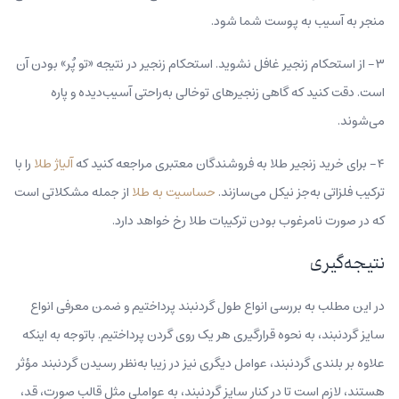
منجر به آسیب به پوست شما شود.
۳- از استحکام زنجیر غافل نشوید. استحکام زنجیر در نتیجه «تو پٌر» بودن آن
است. دقت کنید که گاهی زنجیرهای توخالی به‌راحتی آسیب‌دیده و پاره
می‌شوند.
۴- برای خرید زنجیر طلا به فروشندگان معتبری مراجعه کنید که
آلیاژ طلا
را با
ترکیب فلزاتی به‌جز‌ نیکل می‌سازند.
حساسیت به طلا
از جمله مشکلاتی است
که در صورت نامرغوب بودن ترکیبات طلا رخ خواهد دارد.
نتیجه‌گیری
در این مطلب به بررسی انواع طول گردنبند پرداختیم و ضمن معرفی انواع
سایز گردنبند، به نحوه قرارگیری هر یک روی گردن پرداختیم. باتوجه به اینکه
علاوه بر بلندی گردنبند، عوامل دیگری نیز در زیبا به‌نظر رسیدن گردنبند مؤثر
هستند، لازم است تا در کنار سایز گردنبند، به عواملی مثل قالب صورت، قد،