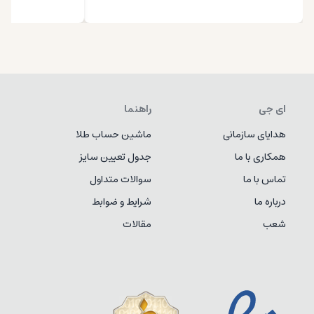
ای جی
راهنما
هدایای سازمانی
ماشین حساب طلا
همکاری با ما
جدول تعیین سایز
تماس با ما
سوالات متداول
درباره ما
شرایط و ضوابط
شعب
مقالات