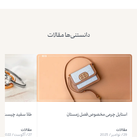
دانستنی‌ها مقالات
استایل چرمی مخصوص فصل زمستان
طلا سفید چیست + 4 تفاوت طلا سفید با زر
مقالات
مقالات
29
/
نوامبر
/
2025
27
/
آگوست
/
2022