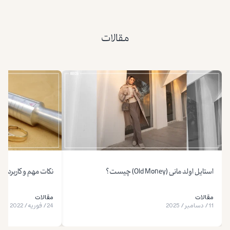
مقالات
استایل اولد مانی (Old Money) چیست؟
نکات مهم و کاربردی 
مقالات
مقالات
11
/
دسامبر
/
2025
24
/
فوریه
/
2022