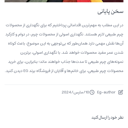
سخن پایانی
در این مطلب به مهم‌ترین اقداماتی پرداختیم که برای نگهداری از محصولات
چرم طبیعی لازم هستند. نگهداری اصولی از محصولات چرم، در دوام و کارکرد
آن‌ها نقش مهمی دارد همان‌طور که بی‌توجهی به این موضوع، باعث کوتاه
شدن عمر مفید محصولات خواهد شد. با نگهداری اصولی، برترین
نمونه‌های چرم طبیعی تا مدت‌ها جذاب خواهند ماند؛ بنابراین، برای خرید
محصولات چرم طبیعی، برای خانم‌ها و آقایان از فروشگاه برند EG دیدن کنید.
Eg-author
10
/
مارس
/
2024
نظر خود را ارسال کنید