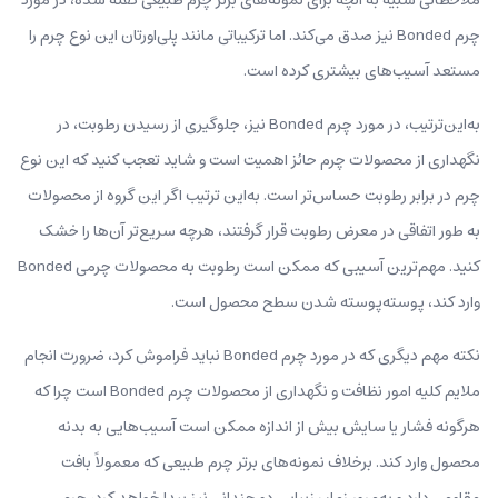
چرم Bonded نیز صدق می‌کند. اما ترکیباتی مانند پلی‌اورتان این نوع چرم را
مستعد آسیب‌های بیشتری کرده‌ است.
به‌این‌ترتیب، در مورد چرم Bonded نیز، جلوگیری از رسیدن رطوبت، در
نگهداری از محصولات چرم حائز اهمیت است و شاید تعجب کنید که این نوع
چرم در برابر رطوبت حساس‌تر است. به‌این ترتیب اگر این گروه از محصولات
به طور اتفاقی در معرض رطوبت قرار گرفتند، هرچه سریع‌تر آن‌ها را خشک
کنید. مهم‌ترین آسیبی که ممکن است رطوبت به محصولات چرمی Bonded
وارد کند، پوسته‌پوسته شدن سطح محصول است.
نکته مهم دیگری که در مورد چرم Bonded نباید فراموش کرد، ضرورت انجام
ملایم کلیه امور نظافت و نگهداری از محصولات چرم Bonded است چرا که
هرگونه فشار یا سایش بیش از اندازه ممکن است آسیب‌هایی به بدنه
محصول وارد کند. برخلاف نمونه‌های برتر چرم طبیعی که معمولاً بافت
مقاومی دارد و به‌مرور زمان زیبایی دو چندانی نیز پیدا خواهد کرد، چرم