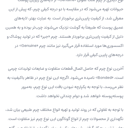
حیوانات تهیه می‌شود که در مقایسه با دو درجه کیفی چرم، که پیش از این
معرفی شد، از کیفیت پایین‌تری برخوردار است. به عبارت بهتر، لایه‌های
عمیق پوست که طبیعتاً به گوشت نزدیک می‌شوند چرب‌تر بوده و به همین
دلیل از کیفیت پایین‌تری برخوردار هستند. چرم «جیر» که در تولید پوشاک و
اکسسوری‌ها مورد استفاده قرار می‌گیرد نیز مانند چرم «Genuine» در
درجه‌های پایین کیفی قرار دارد.
آخرین نوع چرم که حاصل اتصال قطعات متفاوت و ضایعات تولیدات چرمی
است، «Bonded» نامیده می‌شود. اگرچه این نوع چرم در ظاهر باکیفیت به
نظر می‌رسد، با توجه به یکپارچه نبودن بافت این نوع چرم، به‌مرور
پوسته‌پوسته خواهد شد و دوام چندانی نخواهد داشت.
با توجه به تفاوتی که در روند تولید و تهیه انواع مختلف چرم طبیعی بیان شد،
نگهداری از محصولات چرم از انواع گوناگون این نوع چرم نیز متفاوت است.
به‌این‌ترتیب، به کار گرفتن شیوه‌ای یکسان برای نگهداری از انواع چرم، گاهی