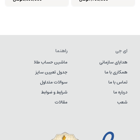
ای جی
راهنما
هدایای سازمانی
ماشین حساب طلا
همکاری با ما
جدول تعیین سایز
تماس با ما
سوالات متداول
درباره ما
شرایط و ضوابط
شعب
مقالات