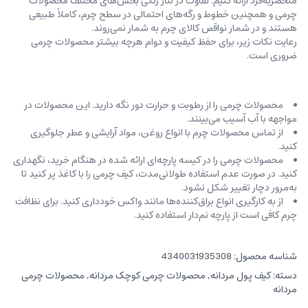
منحصربه‌فرد ارائه کنیم. تفاوت در تناژ رنگی بخش‌های مختلف محصولات
چرمی و همچنین خطوط و رگه‌‌های احتمالی در سطح چرم، کاملاً طبیعی
هستند و در شمار نواقص کالای چرم به شمار نمی‌روند.
رعایت نکات زیر، برای حفظ کیفیت و دوام هرچه بیشتر محصولات چرمی
ضروری است.
محصولات چرمی را از رطوبت و حرارت دور نگه دارید. این محصولات در
مواجهه با آب آسیب می‌بینند.
از تماس محصولات چرم با انواع روغن‌، مواد آرایشی و عطر جلوگیری
کنید.
محصولات چرمی را در کیسه‌ پارچه‌ای ارائه شده در هنگام خرید، ‌نگهداری
کنید. در صورت عدم استفاده طولانی‌مدت، کیف‌ چرمی را با کاغذ پر کنید تا
به‌مرور دچار تغییر شکل نشود.
از به کارگیری انواع براق‌کننده‌ها مانند واکس خودداری کنید. برای نظافت
چرم کافی است از پارچه‌ نم‌دار استفاده کنید.
شناسه محصول:
4340031935308
دسته:
کیف پول مردانه
,
محصولات چرمی کوچک مردانه
,
محصولات چرمی
مردانه