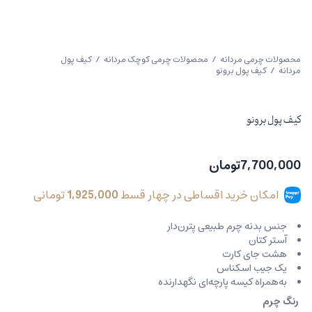
محصولات چرمی مردانه
/
محصولات چرمی کوچک مردانه
/
کیف پول
مردانه
/ کیف پول برونو
کیف پول برونو
7,700,000
تومان
امکان خرید اقساطی در چهار قسط
1,925,000
تومانی
جنس بدنه چرم طبیعی پترن‌دار
آستر کتان
هشت جای کارت
یک جیب اسکناس
به‌همراه کیسه پارچه‌ای نگهدارنده
رنگ چرم