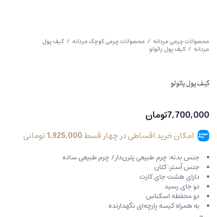
محصولات چرمی مردانه
/
محصولات چرمی کوچک مردانه
/
کیف پول
مردانه
/ کیف پول پائولو
کیف پول پائولو
7,700,000
تومان
امکان خرید اقساطی در چهار قسط
1,925,000
تومانی
جنس بدنه: چرم طبیعی پترن‌دار/ چرم طبیعی ساده
جنس آستر: کتان
دارای هشت جای کارت
دو جای رسید
دو محفظه اسکناس
به همراه کیسه پارچه‌ای نگهدارنده