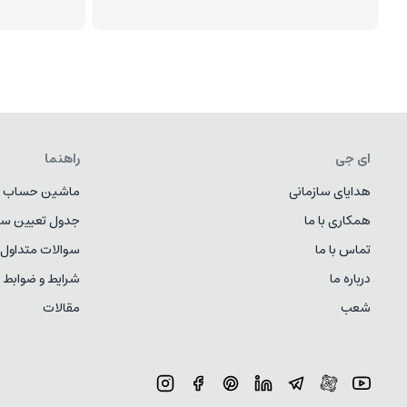
ای جی
راهنما
هدایای سازمانی
ماشین حساب ط
همکاری با ما
جدول تعیین سا
تماس با ما
سوالات متداول
درباره ما
شرایط و ضوابط
شعب
مقالات