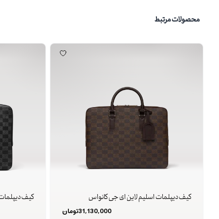
محصولات مرتبط
کیف دیپلمات اسلیم لاین ای جی کانواس
کیف دیپلمات 
31,130,000
تومان