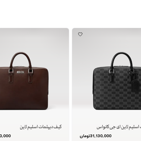
اسلیم لاین ای جی کانواس
کیف دیپلمات اسلیم لاین
31,130,000
تومان
0,000