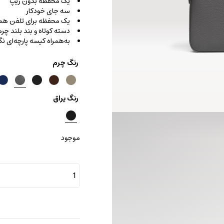
یک محفظه بدون زیپ
سه جای خودکار
یک محفظه برای تلفن همر
دسته کوتاه و بند بلند چ
به‌همراه کیسه پارچه‌ای نگ
رنگ چرم
رنگ یراق
موجود
کیف
دیپلمات
اسلیم
لاین
فلوتر
عدد