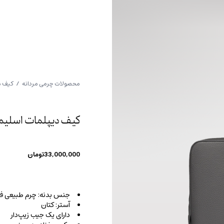
محصولات چرمی مردانه
/
کیف م
کیف دیپلمات اسلیم ل
33,000,000
تومان
جنس بدنه: چرم طبیعی فل
آستر: کتان
دارای یک جیب زیپ‌دار