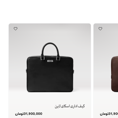
کیف اداری اسکای لاین
31,90
تومان
31,900,000
تومان