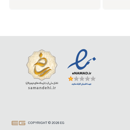
COPYRIGHT © 2026 EG