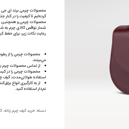
محصولات چرمی برند ای جی را با
کرده‌ایم تا کیفیت را در کنار 
محصولات چرمی و همچنین خطو
شمار نواقص کالای چرم به شما
رعایت نکات زیر، برای حفظ 
محصولات چرمی را از رطوب
می‌بینند.
از تماس محصولات چرم با ا
محصولات چرمی را در کیسه‌
استفاده طولانی‌مدت، کیف‌ چرم
از به کارگیری انواع براق‌
نم‌دار استفاده کنید.
دسته:
خرید کیف چرم زنانه
,
کی