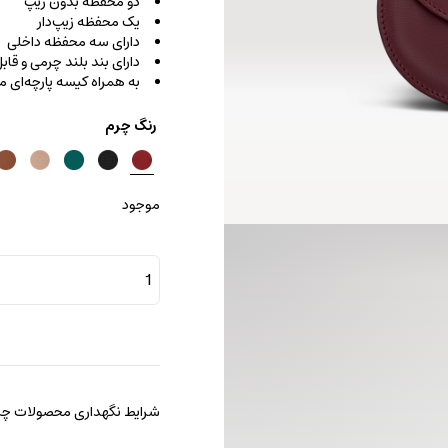
دو محفظه بدون زیپ
یک محفظه زیپ‌دار
دارای سه محفظه داخلی
دارای بند بلند چرمی و قا
به همراه کیسه پارچه‌ای
رنگ چرم
موجود
کیف
دستی
فنسی
بامبو
عدد
شرایط نگهداری محصولات چرم