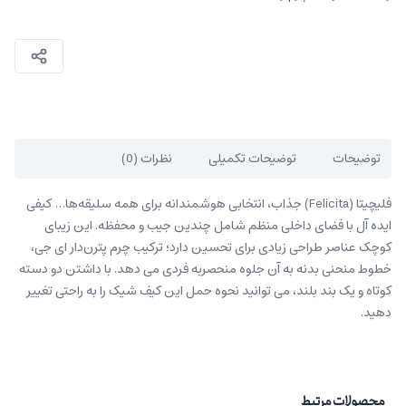
توضیحات
توضیحات تکمیلی
نظرات (0)
فلیچیتا (Felicita) جذاب، انتخابی ھوشمندانه برای ھمه سلیقه‌ھا… کیفی
ایده آل با فضای داخلی منظم شامل چندین جیب و محفظه. این زیبای
کوچک عناصر طراحی زیادی برای تحسین دارد؛ ترکیب چرم پترن‌دار ای جی،
خطوط منحنی بدنه به آن جلوه منحصربه فردی می دھد. با داشتن دو دسته
کوتاه و یک بند بلند، می توانید نحوه حمل این کیف شیک را به راحتی تغییر
دھید.
محصولات مرتبط