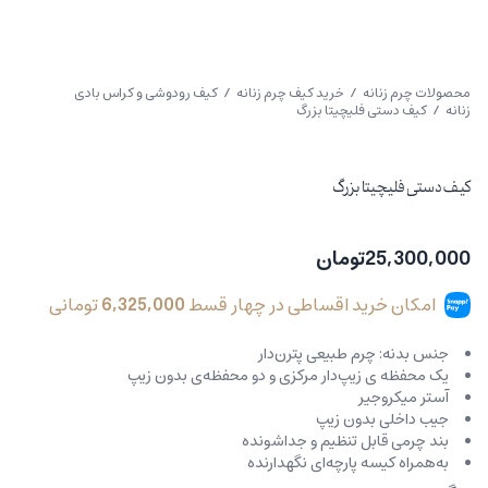
محصولات چرم زنانه
/
خرید کیف چرم زنانه
/
کیف رودوشی و کراس بادی
زنانه
/ کیف دستی فلیچیتا بزرگ
کیف دستی فلیچیتا بزرگ
25,300,000
تومان
امکان خرید اقساطی در چهار قسط
6,325,000
تومانی
جنس بدنه: چرم طبیعی پترن‌دار
یک محفظه ی زیپ‌دار مرکزی و دو محفظه‌ی بدون زیپ
آستر میکروجیر
جیب داخلی بدون زیپ
بند چرمی قابل تنظیم و جداشونده
به‌همراه کیسه پارچه‌ای نگھدارنده