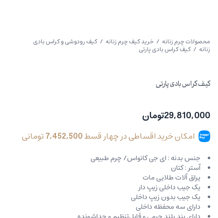
محصولات چرم زنانه
/
خرید کیف چرم زنانه
/
کیف رودوشی و کراس بادی
زنانه
/ کیف کراس بادی پارتی
کیف کراس بادی پارتی
29,810,000
تومان
امکان خرید اقساطی در چهار قسط
7,452,500
تومانی
جنس بدنه : ای جی کانواس/ چرم طبیعی
آستر : کتان
یراق آلات طلایی مات
یک جیب داخلی زیپ دار
یک جیب بدون زیپ داخلی
دارای سه محفظه داخلی
دارای بند بلند چرمی و قابل‌تنظیم و جداشونده