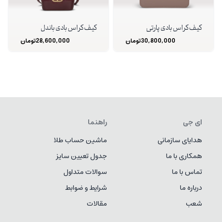
کیف کراس بادی پارتی
کیف کراس بادی باندل
30,800,000
تومان
28,600,000
تومان
ای جی
راهنما
هدایای سازمانی
ماشین حساب طلا
همکاری با ما
جدول تعیین سایز
تماس با ما
سوالات متداول
درباره ما
شرایط و ضوابط
شعب
مقالات