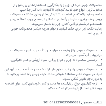
محصولات چرمی برند ای جی را با به‌کارگیری استانداردهای روز دنیا و از
مرغوب‌ترین انواع چرم تولید کرده‌ایم تا کیفیت را در کنار جذابیتی
منحصربه‌فرد ارائه کنیم. تفاوت در تناژ رنگی بخش‌های مختلف محصولات
چرمی و همچنین خطوط و رگه‌‌های احتمالی در سطح چرم، کاملاً طبیعی
هستند و در شمار نواقص کالای چرم به شمار نمی‌روند.
رعایت نکات زیر، برای حفظ کیفیت و دوام هرچه بیشتر محصولات چرمی
ضروری است.
محصولات چرمی را از رطوبت و حرارت دور نگه دارید. این محصولات در
مواجهه با آب آسیب می‌بینند.
از تماس محصولات چرم با انواع روغن‌، مواد آرایشی و عطر جلوگیری
کنید.
محصولات چرمی را در کیسه‌ پارچه‌ای ارائه شده در هنگام خرید، ‌نگهداری
کنید. در صورت عدم استفاده طولانی‌مدت، کیف‌ چرمی را با کاغذ پر کنید تا
به‌مرور دچار تغییر شکل نشود.
از به کارگیری انواع براق‌کننده‌ها مانند واکس خودداری کنید. برای نظافت
چرم کافی است از پارچه‌ نم‌دار استفاده کنید.
شناسه محصول:
301104222302130100631