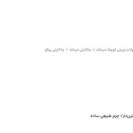
ات چرمی کوچک مردانه
/
جاکارتی مردانه
/ جا کارتی روکو
رن‌دار/ چرم طبیعی ساده