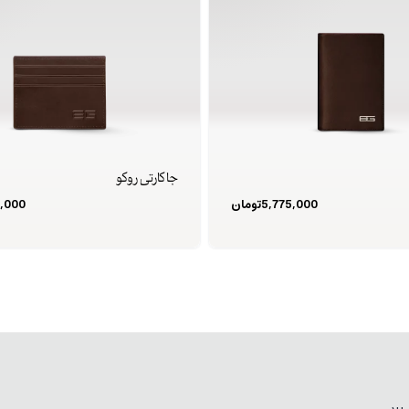
جا کارتی روکو
5,775,000
تومان
,000