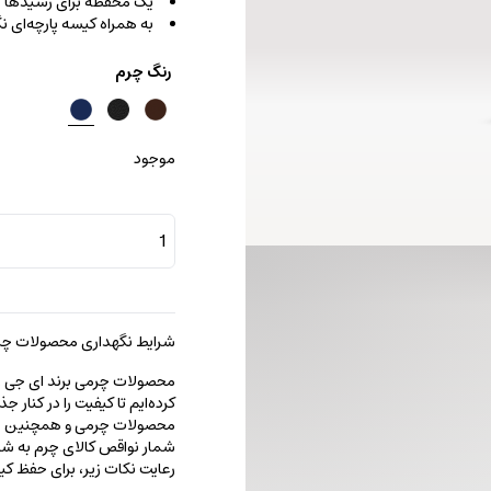
یک محفظه برای رسیدها
به همراه کیسه پارچه‌ای ن
رنگ چرم
موجود
جا
کارتی
روکو
عدد
شرایط نگهداری محصولات چرم
محصولات چرمی برند ای جی را با
کرده‌ایم تا کیفیت را در کنار 
محصولات چرمی و همچنین خطو
شمار نواقص کالای چرم به شما
رعایت نکات زیر، برای حفظ 