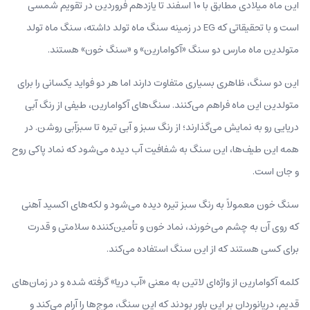
این ماه میلادی مطابق با ۱۰ اسفند تا یازدهم فروردین در تقویم شمسی
است و با تحقیقاتی که EG در زمینه سنگ ماه تولد داشته، سنگ ماه تولد
متولدین ماه مارس دو سنگ «آکوامارین» و «سنگ خون» هستند.
این دو سنگ، ظاهری بسیاری متفاوت دارند اما هر دو فواید یکسانی را برای
متولدین این ماه فراهم می‌کنند. سنگ‌های آکوامارین، طیفی از رنگ آبی
دریایی رو به نمایش می‌گذارند؛ از رنگ سبز و آبی تیره تا سبزآبی روشن. در
همه این طیف‌ها، این سنگ به شفافیت آب دیده می‌شود که نماد پاکی روح
و جان است.
سنگ خون معمولاً به رنگ سبز تیره دیده می‌شود و لکه‌های اکسید آهنی
که روی آن به چشم می‌خورند، نماد خون و تأمین‌کننده سلامتی و قدرت
برای کسی هستند که از این سنگ استفاده می‌کند.
کلمه آکوامارین از واژه‌ای لاتین به معنی «آب دریا» گرفته شده و در زمان‌های
قدیم، دریانوردان بر این باور بودند که این سنگ، موج‌ها را آرام می‌کند و