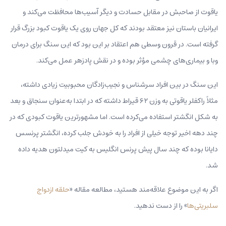
یاقوت از صاحبش در مقابل حسادت و دیگر آسیب‌ها محافظت می‌کند و
ایرانیان باستان نیز معتقد بودند که کل جهان روی یک یاقوت کبود بزرگ قرار
گرفته است. در قرون وسطی هم اعتقاد بر این بود که این سنگ برای درمان
وبا و بیماری‌های چشمی مؤثر بوده و در نقش پادزهر عمل می‌کند.
این سنگ در بین افراد سرشناس و نجیب‌زادگان محبوبیت زیادی داشته،
مثلاً راکفلر یاقوتی به وزن ۶۲ قیراط داشته که در ابتدا به‌عنوان سنجاق و بعد
به شکل انگشتر استفاده می‌کرده است. اما مشهورترین یاقوت کبودی که در
چند دهه اخیر توجه خیلی از افراد را به خودش جلب کرده، انگشتر پرنسس
دایانا بوده که چند سال پیش پرنس انگلیس به کیت میدلتون هدیه داده
شد.
اگر به این موضوع علاقه‌مند هستید، مطالعه مقاله «
حلقه ازدواج
سلبریتی‌‌ها
» را از دست ندهید.