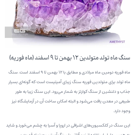
سنگ ماه تولد متولدین ۱۲ بهمن تا ۹ اسفند (ماه فوریه)
ماه فوریه دومین ماه میلادی و مطابق با ۱۲ بهمن تا ۹ اسفند است. سنگ
ماه تولد برای متولدین فوریه سنگ زیبای آمیتیست است که گونه‌ای بسیار
جذاب و دلنشین از سنگ کوارتز به شمار می‌رود. این سنگ زیبا به طور
طبیعی در معدن یافت می‌شود و البته امکان ساخت آن در آزمایشگاه نیز
وجود دارد.
این سنگ در کلکسیون‌های اشرافی در اروپا و آسیا به چشم می‌خورد و شاید
به همین دلیل استفاده از زیورآلاتی با سنگ آمیتیست نماد قدرت و