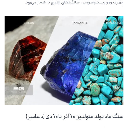
چهارمین و بیست‌و‌سومین سالگردهای ازدواج به شمار می‌رود.
سنگ ماه تولد متولدین ۱۰ آذر تا ۱۰ دی (دسامبر)