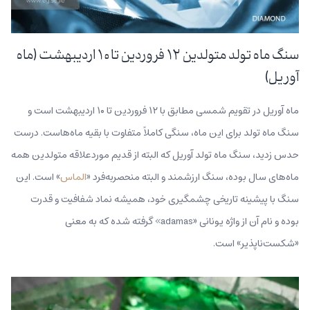
سنگ ماه تولد متولدین ۱۲ فروردین تا ۱۰ اردیبهشت (ماه
آوریل)
ماه آوریل در تقویم شمسی مطابق با ۱۲ فروردین تا ۱۰ اردیبهشت است و
سنگ ماه تولد برای این ماه، سنگی کاملاً متفاوت با بقیه ماه‌هاست. درست
حدس زدید، سنگ ماه تولد آوریل که البته از قدیم موردعلاقه متولدین همه
ماه‌های سال بوده، سنگ ارزشمند و البته منحصربه‌فرد «
الماس
» است. این
سنگ با پیشینه تاریخی چشمگیری خود، همیشه نماد شفافیت و قدرت
بوده و نام آن از واژه یونانی «adamas» گرفته شده که به معنی
«شکست‌‌ناپذیر» است.