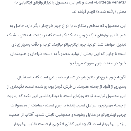
«Bottega Veneta» است و نام این محصول را نیز از واژه‌ای ایتالیایی به
معنی «بافته شده» الهام گرفته‌اند.
این محصول، که سطحی متفاوت با انواع چرم طرح‌دار دیگر دارد، حاصل به
هم بافتن نوارهای نازک چرمی به یکدیگر است که در نهایت به بافتی مشبک‌
تبدیل خواهد شد. تولید چرم اینترچیاتو نیازمند توجه و دقت بسیار زیادی
است تا جایی که این بخش از تولید معمولاً به دست طراحان و هنرمندان
خبره در صنعت چرم صورت می‌پذیرد.
اگرچه چرم طرح‌دار اینترچیاتو در شمار محصولاتی است که با استقبال
بسیاری از افراد از جمله هنرمندان فرش قرمز روبه‌رو شده است، نگهداری از
این محصول نیازمند توجه ویژه‌ای است. با درنظرداشتن این نکته که رطوبت
از جمله مهم‌ترین عوامل آسیب‌زننده به چرم است، حفاظت از محصولات
چرمی اینترچیاتو در مقابل رطوبت و همچنین تابش شدید آفتاب از اهمیت
ویژه‌ای برخوردار است. اگرچه این کالای لاکچری از قیمت بالایی برخوردار