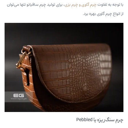
با توجه به تفاوت
چرم گاوی و چرم بزی
، برای تولید چرم سافیانو تنها می‌توان
از انواع چرم گاوی بهره برد.
چرم سنگ‌ریزه یا Pebbled