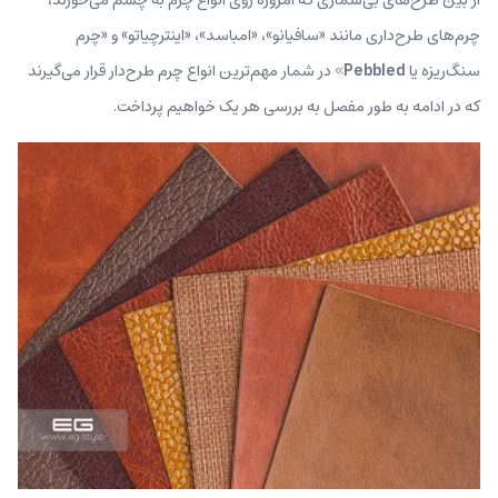
چرم‌های طرح‌داری مانند «سافیانو»، «امباسد»، «اینترچیاتو» و «چرم
سنگ‌ریزه یا
Pebbled
» در شمار مهم‌ترین انواع چرم طرح‌دار قرار می‌گیرند
که در ادامه به‌ طور مفصل به بررسی هر یک خواهیم پرداخت.