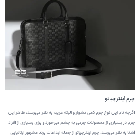
چرم اینترچیاتو
اگرچه نام این نوع چرم کمی دشوار و البته غریبه به نظر می‌رسد، ظاهر این
چرم در بسیاری از محصولات چرمی به چشم می‌خورد و برای بسیاری از افراد
آشنا به نظر می‌رسد. چرم اینترچیاتو از جمله ابداعات برند مشهور ایتالیایی