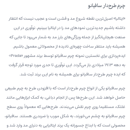
چرم طرح‌دار سافیانو
«ایتالیا» اصیل‌ترین نقطه شروع مد و فشن است و عجیب نیست که انتظار
داشته باشیم جدیدترین نمودهای مد را در ایتالیا ببینیم. نوآوری در این
صنعت هیجان‌انگیز از جمله ویژگی‌های بارز مد به شمار می‌رود تا جایی که
همیشه باید منتظر ساخت چهره‌ای نادیده از محصولاتی معمول باشیم.
ایده‌پردازی برای نخستین نمونه چرم سافیانو توسط برند مشهور «Prada»
به دهه ۱۹۱۳ میلادی باز می‌گردد. این نوآوری تا حدی مورد توجه قرار گرفت
که ایده چرم طرح‌دار سافیانو برای همیشه به نام این برند ثبت شد.
چرم سافیانو یکی از انواع چرم طرح‌دار است که با افزودن طرح‌ به چرم طبیعی
حاصل خواهد شد. این طرح‌ها پس از انجام دباغی، به‌ کمک ابزارهایی مانند
غلتک، مستقیما روی چرم نقش می‌بندند. طرح‌هایی که معمولاً روی سطح
چرم سافیانو به چشم می‌خورند، به شکل مورب یا ضربدری هستند. سافیانو،
محصولی است که با ابداع جسورانه یک برند ایتالیایی به دنیای مد وارد شد و