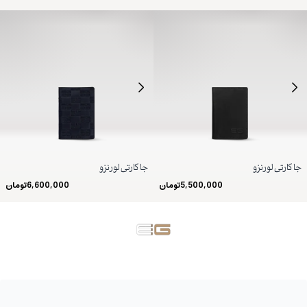
جا کارتی لورنزو
جا کارتی لورنزو
5,500,000
تومان
6,600,000
تومان