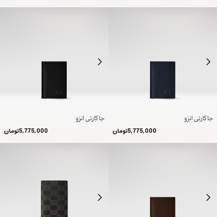
جا کارتی انزو
جا کارتی انزو
5,775,000
تومان
5,775,000
تومان