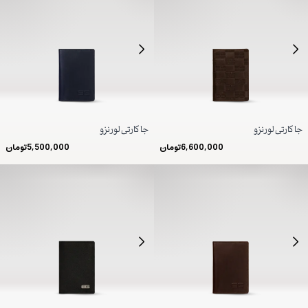
جا کارتی لورنزو
جا کارتی لورنزو
6,600,000
تومان
5,500,000
تومان