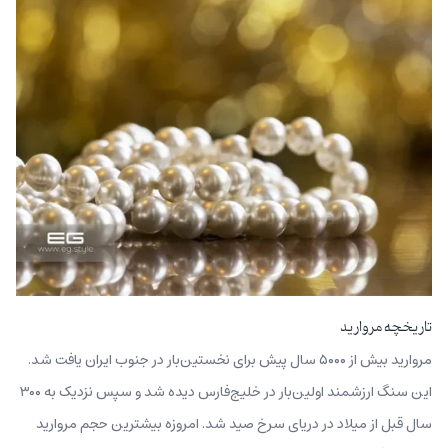
تاریخچه مروارید
مروارید بیش از ۵۰۰۰ سال پیش برای نخستین‌بار در جنوب ایران یافت شد.
این سنگ ارزشمند اولین‌بار در خلیج‌فارس دیده شد و سپس نزدیک به ۳۰۰
سال قبل از میلاد در دریای سرخ صید شد. امروزه بیشترین حجم مروارید