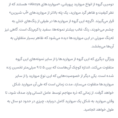
دومین گروه از انواع مروارید پرورشی، «مرواریدهای Akoya» هستند که از
نظر کیفیت و ظاهر گرد مروارید، یک پله بالاتر از مرواریدهای «آب شیرین»
قرار می‌گیرند. اگرچه این گروه از مرواریدها در طیفی از رنگ‌های خنثی به
چشم می‌خورند، رنگ غالب بیشتر نمونه‌ها، سفید یا کرم‌رنگ است. گاهی نیز
ته‌رنگ صورتی در این مرواریدها دیده می‌شود که ظاهر بسیار متفاوتی به
آن‌ها می‌بخشد.
ویژگی دیگری که این گروه از مرواریدها را از سایر نمونه‌های این گروه
متفاوت می‌کند، اندازه کوچک آن‌هاست که بین ۵ تا ۹ میلی‌متر تخمین زده
شده است. یکی دیگر از خصوصیت‌هایی که این نوع مروارید را از سایر
مرواریدها متفاوت می‌سازد، مدت زمانی‌ است که طی آن مروارید شکل
خواهد گرفت. از زمانی که ذره مهاجم توسط عامل انسانی وارد صدف شود، تا
وقتی مروارید به شکل یک مروارید کامل دربیاید، چیزی در حدود دو سال به
طول خواهد انجامید.