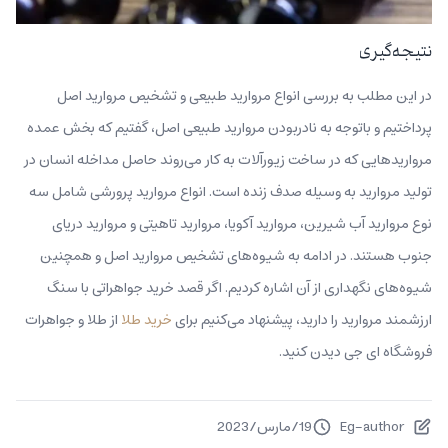
نتیجه‌گیری
در این مطلب به بررسی انواع مروارید طبیعی و تشخیص مروارید اصل
پرداختیم و باتوجه به نادربودن مروارید طبیعی اصل، گفتیم که بخش عمده
مرواریدهایی که در ساخت زیورآلات به کار می‌روند حاصل مداخله انسان در
تولید مروارید به وسیله صدف زنده است. انواع مروارید پرورشی شامل سه
نوع مروارید آب شیرین، مروارید آکویا، مروارید تاهیتی و مروارید دریای
جنوب هستند. در ادامه به شیوه‌های تشخیص مروارید اصل و همچنین
شیوه‌های نگهداری از آن اشاره کردیم. اگر قصد خرید جواهراتی با سنگ
ارزشمند مروارید را دارید، پیشنهاد می‌کنیم برای
خرید طلا
از طلا و جواهرات
فروشگاه ای جی دیدن کنید.
Eg-author
19
/
مارس
/
2023