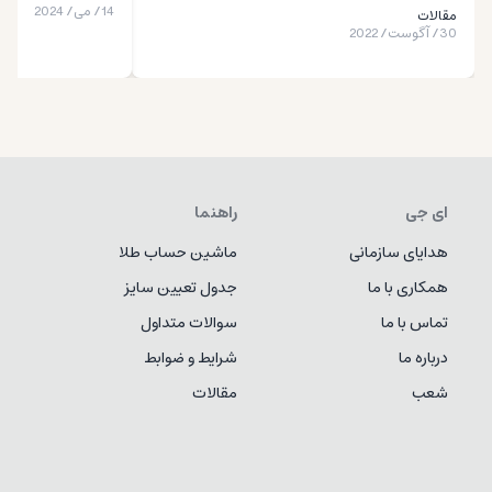
14
/
می
/
2024
مقالات
30
/
آگوست
/
2022
ای جی
راهنما
هدایای سازمانی
ماشین حساب طلا
همکاری با ما
جدول تعیین سایز
تماس با ما
سوالات متداول
درباره ما
شرایط و ضوابط
شعب
مقالات