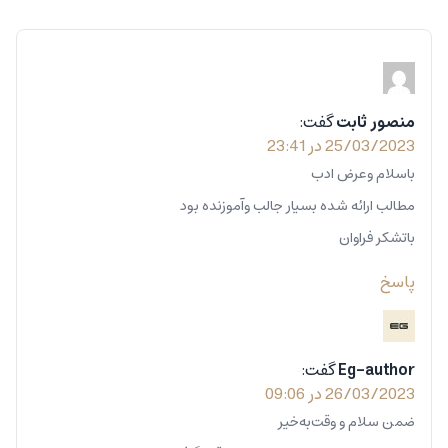
منصور ثابت
گفت:
25/03/2023 در 23:41
باسلام وعرض ادب
مطالب ارائه شده بسیار جالب وآموزنده بود
باتشکر فراوان
پاسخ
Eg-author
گفت:
26/03/2023 در 09:06
ضمن سلام و وقت‌به‌خیر