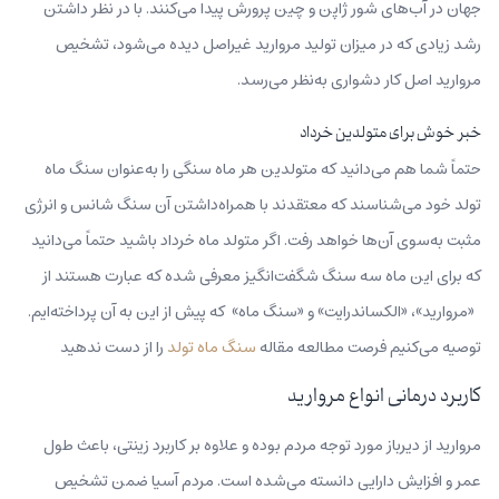
جهان در آب‌های شور ژاپن و چین پرورش پیدا می‌کنند. با در نظر داشتن
رشد زیادی که در میزان تولید مروارید غیراصل دیده می‌شود، تشخیص
مروارید اصل کار دشواری به‌نظر می‌رسد.
خبر خوش برای متولدین خرداد
حتماً شما هم می‌دانید که متولدین هر ماه سنگی را به‌عنوان سنگ ماه
تولد خود می‌شناسند که معتقدند با همراه‌داشتن آن سنگ شانس و انرژی
مثبت به‌سوی آن‌ها خواهد رفت. اگر متولد ماه خرداد باشید حتماً می‌دانید
که برای این ماه سه سنگ شگفت‌انگیز معرفی شده که عبارت هستند از
«مروارید»، «الکساندرایت» و «سنگ ماه» که پیش از این به آن پرداخته‌ایم.
توصیه می‌کنیم فرصت مطالعه مقاله
سنگ ماه تولد
را از دست ندهید
کاربرد درمانی انواع مروارید
مروارید از دیرباز مورد توجه مردم بوده و علاوه‌ بر کاربرد زینتی، باعث طول
عمر و افزایش دارایی دانسته می‌شده است. مردم آسیا ضمن تشخیص