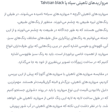
مرواریدهای تاهیتی سیاه یا Tahitian black
مرواریدهای تاهیتی اگرچه « مرواریدهای سیاه» نامیده می‌شوند، در طیفی از
رنگ‌های تیره طبیعی به چشم می‌خورند. منظور از رنگ‌های طبیعی،
رنگ‌هایی هستند که به طور جداگانه در طبیعت به چشم می‌خورند و از این
جمله می‌توانیم به رنگ‌های پرتکراری مثل طیف‌های مختلف رنگ‌های سبز،
آبی، قهوه‌ای و طوسی اشاره کنیم. در بین رنگ‌هایی که برای طرف‌داران انواع
مروارید از اهمیت خاصی برخوردار است، باید به رنگ سبز طاووسی اشاره
کنیم که در ساخت زیورآلات تصویر بی‌نظیری از خود به جا می‌گذارد.
در مقایسه مرواریدهای تاهیتی با مرواریدهای آکویا که پیش از این بررسی
کردیم، مرواریدهای تاهیتی، بزرگ‌تر و البته گران‌قیمت‌تر هستند. مهم‌ترین
دلیل بالابودن قیمت این نوع مروارید را باید در روند دشواری جستجو کنیم
که در طول ساخت لایه‌ به‌ لایه این رنگ خاص از مروارید تاهیتی طی خواهد
شد. با در نظر داشت این نکته که مرواریدهای تاهیتی در آب شور پرورش