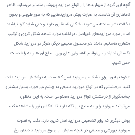
آنچه این گروه از مرواریدها را از انواع مروارید پرورشی متمایز می‌سازد، ظاهر
نامتقارن‌ آ‌ن‌هاست. به عبارت بهتر، مرواریدهایی که به طور طبیعی و بدون
دخالت بشر ساخته می‌شوند، شکلی نامتقارن دارند و حتی شاید گرد نباشند.
اما در مورد مرواریدهای غیراصل، در اغلب موارد شاهد شکل کروی و ترکیب
متقارن هستیم. مانند هر محصول طبیعی دیگر، هرگز دو مروارید شکل
یکسانی ندارند و می‌توانیم ناهمواری‌های روی سطح آن ها را به را با دست
حس کنیم.
علاوه‌ بر‌ این، برای تشخیص مروارید اصل کافیست به درخشش مروارید دقت
کنید. درخششی که در انواع مروارید طبیعی به چشم می‌خورد، بسیار بیشتر و
چشمگیرتر از درخشش انواع مروارید مصنوعی است. به این منظور،
می‌توانید مروارید را رو به منبع نور نگه‌ دارید تا انعکاس نور را مشاهده کنید.
روش دیگری که برای تشخیص مروارید اصل کاربرد دارد، دقت به تفاوت
مروارید پرورشی و طبیعی در نتیجه سایش این نوع مروارید با دندان رخ