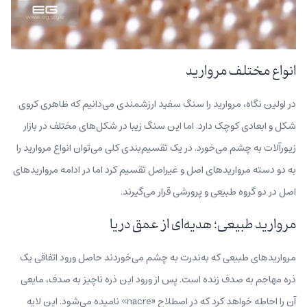
انواع مختلف مروارید
در اولین نگاه، مروارید را سنگ‌ سفید ارزشمندی می‌دانیم که ظاهری کروی
شکل و ابعادی کوچک دارد. اما این سنگ زیبا در شکل‌های مختلف در بازار
زیورآلات به چشم می‌خورد. در یک تقسیم‌بندی کلی می‌توان انواع مروارید را
به دو دسته مرواریدهای اصل و غیراصل تقسیم کرد اما در ادامه مرواریدهای
اصل در دو گروه طبیعی و پرورشی قرار می‌گیرند.
مروارید‌ طبیعی؛ هدیه‌ای از عمق دریا
مرواریدهای طبیعی که به‌ندرت به چشم می‌خوردند حاصل ورود اتفاقی یک
ذره مهاجم به صدف زنده است. پس از ورود این ذره ناچیز به صدف، مایعی
آن را احاطه خواهد کرد که در اصطلاح «nacre» نامیده می‌شود. این لایه