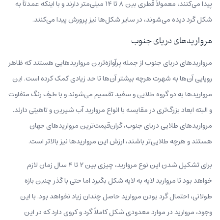
پیدا می‌کنند، معمولاً قطری بین ۸ تا ۱۴ میلی‌متر دارند و با اینکه عمدتاً به
شکل گرد دیده می‌شوند، در سایر شکل‌ها نیز پرورش پیدا می‌کنند.
مرواریدهای دریای جنوب
مرواریدهای دریای جنوب از جمله پرآوازه‌ترین مرواریدهایی هستند که ظاهر
رویایی آن‌ها به شهرت هرچه بیشتر آن‌ها تا حد زیادی کمک کرده‌ است. این
مرواریدها به دو گروه طلایی و سفید تقسیم می‌شوند و با طیف رنگ متفاوت
و البته ابعاد بزرگ‌تری در مقایسه با انواع مروارید آب شیرین و تاهیتی دارند.
مرواریدهای طلایی دریای جنوب، گران‌قیمت‌ترین مرواریدهای جهان
هستند و هرچه طلایی‌تر باشند، ارزش این مرواریدها نیز بالاتر است.
برای تشکیل‌ شدن این نوع مروارید، چیزی بین ۲ تا ۴ سال زمان لازم
خواهد بود تا مروارید لایه‌ به‌ لایه شکل بگیرد اما حتی با گذر چنین بازه
طولانی، احتمال گرد بودن مروارید حاصل چندان زیاد نخواهد بود. با این
وجود، مروارید در موارد معدودی شکل کاملاً گرد و کروی دارد که در این