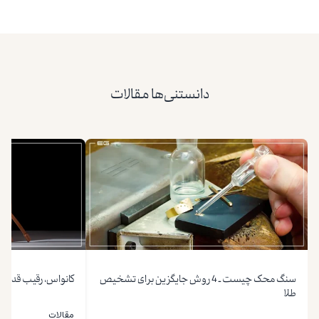
دانستنی‌ها مقالات
سنگ محک چیست ـ 4 روش جایگزین برای تشخیص
کانواس، رقیب قدیم
طلا
مقالات