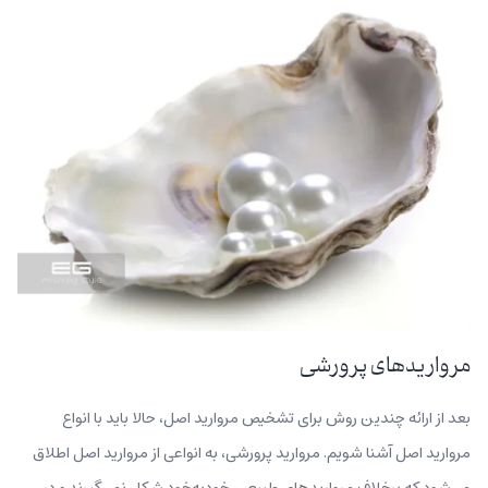
مرواریدهای پرورشی
بعد از ارائه چندین روش برای تشخیص مروارید اصل، حالا باید با انواع
مروارید اصل آشنا شویم. مروارید پرورشی، به انواعی از مروارید اصل اطلاق
می‌شود که برخلاف مرواریدهای طبیعی، خودبه‌خود شکل نمی‌گیرند و در