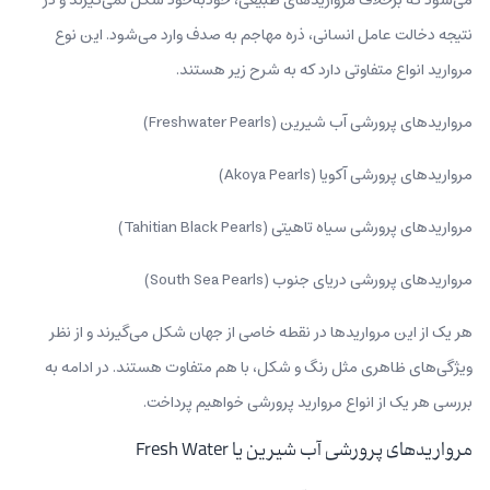
نتیجه دخالت عامل انسانی، ذره‌ مهاجم به صدف وارد می‌شود. این نوع
مروارید انواع متفاوتی دارد که به شرح زیر هستند.
مرواریدهای پرورشی آب شیرین (Freshwater Pearls)
مرواریدهای پرورشی آکویا (Akoya Pearls)
مرواریدهای پرورشی سیاه تاهیتی (Tahitian Black Pearls)
مرواریدهای پرورشی دریای جنوب (South Sea Pearls)
هر یک از این مرواریدها در نقطه خاصی از جهان شکل می‌گیرند و از نظر
ویژگی‌های ظاهری مثل رنگ و شکل، با هم متفاوت هستند. در ادامه به
بررسی هر یک از انواع مروارید پرورشی خواهیم پرداخت.
مرواریدهای پرورشی آب شیرین یا Fresh Water