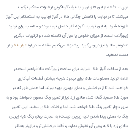
برای استفاده از این فلز، آن را با طیف گوناگونی از فلزات محکم ترکیب
می‌کنند تا در نهایت با کاهش چگالی طلا در آلیاژ نهایی، به استحکام این آلیاژ
افزوده شود. به این ترتیب، اگرچه فلز حاصل نرم نبوده و مناسب برای تولید
زیورآلات است، از میزان خلوص یا عیار آن کاسته شده و ترکیبات دیگری
علاوه‌بر طلا را نیز دربرمی‌گیرد. پیشنهاد می‌کنیم مقاله ما درباره
عیار طلا
را از
دست ندهید.
بعد از ساخت آلیاژ طلا، شرایط برای ساخت زیورآلات طلا فراهم است.در
ادامه تولید مصنوعات طلا، برای بهبود هرچه بیشتر، قطعات آب‌کاری
خواهند شد تا از درخشش و نمای بهتری بهره ببرند. اما همان‌طور که در
مورد طلا سفید گفته شد، طلای زرد نیز از تغییر رنگ مصون نخواهد بود و به
مرور دچار تغییر رنگ طلا خواهد شد. اما برخلاف طلای سفید، این تغییر
رنگ به معنی پیدا شدن لایه زیرین نیست؛ به عبارت بهتر، رنگ لایه زیرین
طلای زرد با لایه رویی آن تفاوتی ندارد، و فقط درخشان‌تر و براق‌تر به‌نظر