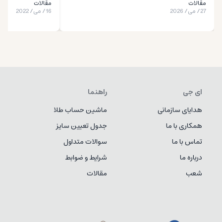
مقالات
مقالات
27
/
می
/
2026
16
/
می
/
2022
ای جی
راهنما
هدایای سازمانی
ماشین حساب طلا
همکاری با ما
جدول تعیین سایز
تماس با ما
سوالات متداول
درباره ما
شرایط و ضوابط
شعب
مقالات