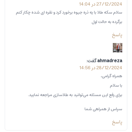
27/12/2024 در 14:04
سلام سکه طلا با یه ذره جیوه برخورد کرد و نقره ای شده چکار کنم
برگرده به حالت اول
پاسخ
ahmadreza
گفت:
28/12/2024 در 14:56
همراه گرامی،
با سلام
برای رفع این مسئله می‌توانید به طلاسازی مراجعه نمایید.
سپاس از همراهی شما
پاسخ