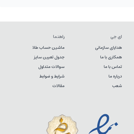
ای جی
راهنما
هدایای سازمانی
ماشین حساب طلا
همکاری با ما
جدول تعیین سایز
تماس با ما
سوالات متداول
درباره ما
شرایط و ضوابط
شعب
مقالات